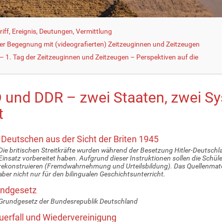
iff, Ereignis, Deutungen, Vermittlung
der Begegnung mit (videografierten) Zeitzeuginnen und Zeitzeugen
 1. Tag der Zeitzeuginnen und Zeitzeugen – Perspektiven auf die
 und DDR – zwei Staaten, zwei Sys
t
 Deutschen aus der Sicht der Briten 1945
Die britischen Streitkräfte wurden während der Besetzung Hitler-Deutschlan
Einsatz vorbereitet haben. Aufgrund dieser Instruktionen sollen die Schüle
rekonstruieren (Fremdwahrnehmung und Urteilsbildung). Das Quellenmateri
aber nicht nur für den bilingualen Geschichtsunterricht.
ndgesetz
Grundgesetz der Bundesrepublik Deutschland
erfall und Wiedervereinigung