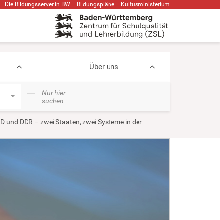
Die Bildungsserver in BW
Bildungspläne
Kultusministerium
Über uns
Nur hier
suchen
D und DDR – zwei Staaten, zwei Systeme in der