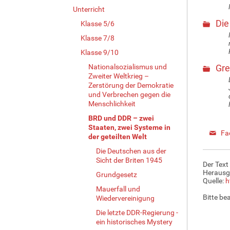
Unterricht
Die
Klasse 5/6
Klasse 7/8
Klasse 9/10
Nationalsozialismus und
Gre
Zweiter Weltkrieg –
Zerstörung der Demokratie
und Verbrechen gegen die
Menschlichkeit
BRD und DDR – zwei
Staaten, zwei Systeme in
Fa
der geteilten Welt
Die Deutschen aus der
Sicht der Briten 1945
Der Text
Herausg
Grundgesetz
Quelle:
h
Mauerfall und
Bitte be
Wiedervereinigung
Die letzte DDR-Regierung -
ein historisches Mystery