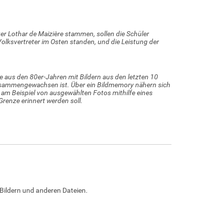
ter Lothar de Maizière stammen, sollen die Schüler
olksvertreter im Osten standen, und die Leistung der
e aus den 80er-Jahren mit Bildern aus den letzten 10
zusammengewachsen ist. Über ein Bildmemory nähern sich
 am Beispiel von ausgewählten Fotos mithilfe eines
 Grenze erinnert werden soll.
Bildern und anderen Dateien.