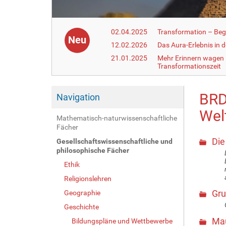
02.04.2025
Transformation – Begr
Neu
12.02.2026
Das Aura-Erlebnis in 
21.01.2025
Mehr Erinnern wagen –
Transformationszeit
BRD
Navigation
Wel
Mathematisch-naturwissenschaftliche
Fächer
Die
Gesellschaftswissenschaftliche und
philosophische Fächer
Ethik
Religionslehren
Gru
Geographie
Geschichte
Mau
Bildungspläne und Wettbewerbe