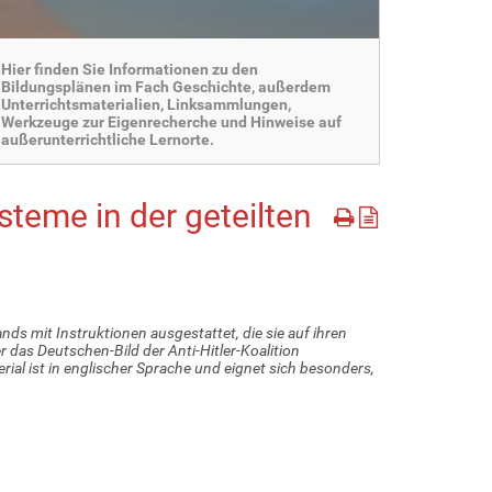
Hier finden Sie Informationen zu den
Bildungsplänen im Fach Geschichte, außerdem
Unterrichtsmaterialien, Linksammlungen,
Werkzeuge zur Eigenrecherche und Hinweise auf
außerunterrichtliche Lernorte.
teme in der geteilten
ds mit Instruktionen ausgestattet, die sie auf ihren
r das Deutschen-Bild der Anti-Hitler-Koalition
al ist in englischer Sprache und eignet sich besonders,