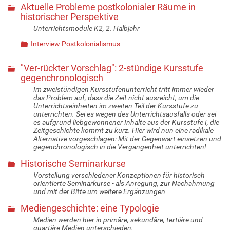
Aktuelle Probleme postkolonialer Räume in
historischer Perspektive
Unterrichtsmodule K2, 2. Halbjahr
Interview Postkolonialismus
"Ver-rückter Vorschlag": 2-stündige Kursstufe
gegenchronologisch
Im zweistündigen Kursstufenunterricht tritt immer wieder
das Problem auf, dass die Zeit nicht ausreicht, um die
Unterrichtseinheiten im zweiten Teil der Kursstufe zu
unterrichten. Sei es wegen des Unterrichtsausfalls oder sei
es aufgrund liebgewonnener Inhalte aus der Kursstufe I, die
Zeitgeschichte kommt zu kurz. Hier wird nun eine radikale
Alternative vorgeschlagen: Mit der Gegenwart einsetzen und
gegenchronologisch in die Vergangenheit unterrichten!
Historische Seminarkurse
Vorstellung verschiedener Konzeptionen für historisch
orientierte Seminarkurse - als Anregung, zur Nachahmung
und mit der Bitte um weitere Ergänzungen
Mediengeschichte: eine Typologie
Medien werden hier in primäre, sekundäre, tertiäre und
quartäre Medien unterschieden.