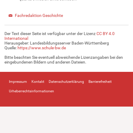
Fachredaktion Geschichte
Der Text dieser Seite ist verfügbar unter der Lizenz
CC BY 4.0
International
Herausgeber: Landesbildungsserver Baden-Württemberg
Quelle:
https://www.schule-bw.de
Bitte beachten Sie eventuell abweichende Lizenzangaben bei den
eingebundenen Bildern und anderen Dateien.
Impressum
Kontakt
Datenschutzerklärung
Barrierefreiheit
Urheberrechtsinformationen