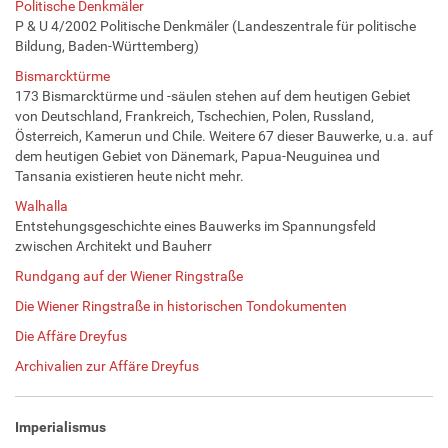
Politische Denkmäler
P & U 4/2002 Politische Denkmäler (Landeszentrale für politische
Bildung, Baden-Württemberg)
Bismarcktürme
173 Bismarcktürme und -säulen stehen auf dem heutigen Gebiet
von Deutschland, Frankreich, Tschechien, Polen, Russland,
Österreich, Kamerun und Chile. Weitere 67 dieser Bauwerke, u.a. auf
dem heutigen Gebiet von Dänemark, Papua-Neuguinea und
Tansania existieren heute nicht mehr.
Walhalla
Entstehungsgeschichte eines Bauwerks im Spannungsfeld
zwischen Architekt und Bauherr
Rundgang auf der Wiener Ringstraße
Die Wiener Ringstraße in historischen Tondokumenten
Die Affäre Dreyfus
Archivalien zur Affäre Dreyfus
Imperialismus