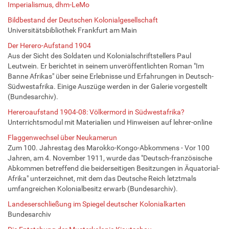
Imperialismus, dhm-LeMo
Bildbestand der Deutschen Kolonialgesellschaft
Universitätsbibliothek Frankfurt am Main
Der Herero-Aufstand 1904
Aus der Sicht des Soldaten und Kolonialschriftstellers Paul
Leutwein. Er berichtet in seinem unveröffentlichten Roman "Im
Banne Afrikas" über seine Erlebnisse und Erfahrungen in Deutsch-
Südwestafrika. Einige Auszüge werden in der Galerie vorgestellt
(Bundesarchiv).
Hereroaufstand 1904-08: Völkermord in Südwestafrika?
Unterrichtsmodul mit Materialien und Hinweisen auf lehrer-online
Flaggenwechsel über Neukamerun
Zum 100. Jahrestag des Marokko-Kongo-Abkommens - Vor 100
Jahren, am 4. November 1911, wurde das "Deutsch-französische
Abkommen betreffend die beiderseitigen Besitzungen in Äquatorial-
Afrika" unterzeichnet, mit dem das Deutsche Reich letztmals
umfangreichen Kolonialbesitz erwarb (Bundesarchiv).
Landeserschließung im Spiegel deutscher Kolonialkarten
Bundesarchiv