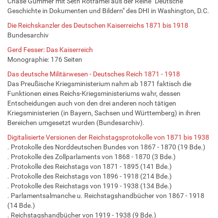
Chase Gummer mit Seth Rotramel aus der Reihe "Deutsche
Geschichte in Dokumenten und Bildern" des DHI in Washington, D.C.
Die Reichskanzler des Deutschen Kaiserreichs 1871 bis 1918
Bundesarchiv
Gerd Fesser: Das Kaiserreich
Monographie: 176 Seiten
Das deutsche Militärwesen - Deutsches Reich 1871 - 1918
Das Preußische Kriegsministerium nahm ab 1871 faktisch die
Funktionen eines Reichs-Kriegsministeriums wahr, dessen
Entscheidungen auch von den drei anderen noch tätigen
Kriegsministerien (in Bayern, Sachsen und Württemberg) in ihren
Bereichen umgesetzt wurden (Bundesarchiv).
Digitalisierte Versionen der Reichstagsprotokolle von 1871 bis 1938
. Protokolle des Norddeutschen Bundes von 1867 - 1870 (19 Bde.)
. Protokolle des Zollparlaments von 1868 - 1870 (3 Bde.)
. Protokolle des Reichstags von 1871 - 1895 (141 Bde.)
. Protokolle des Reichstags von 1896 - 1918 (214 Bde.)
. Protokolle des Reichstags von 1919 - 1938 (134 Bde.)
. Parlamentsalmanche u. Reichstagshandbücher von 1867 - 1918
(14 Bde.)
. Reichstagshandbücher von 1919 - 1938 (9 Bde.)