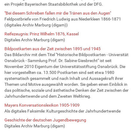
ein Projekt Bayerischen Staatsbibliothek und der DFG.
"Bei diesem Schreiben fallen mir die Tränen aus den Augen"
Feldpostbriefe von Friedrich Ludwig aus Niederkleen 1866-1871
(digitales Archiv Marburg (digam))
Reifezeugnis: Prinz Wilhelm 1876, Kassel
Digitales Archiv Marburg (digam)
Bildpostkarten aus der Zeit zwischen 1895 und 1945
Das Bildarchiv mit dem Titel "Historische Bildpostkarten - Universität
Osnabrück - Sammlung Prof. Dr. Sabine Giesbrecht" ist seit
November 2010 Eigentum der Universitätsstiftung Osnabrück. Die
hier vorgestellten ca. 13.500 Postkarten sind seit etwa 1980
systematisch gesammelt und nach Inhalt und Aussagekraft ihrer
Themen und Motive ausgewählt worden. Sie geben einen Einblick in
das politische, soziale und ästhetische Denken der Zeit zwischen der
Jahrhundertwende und dem Zweiten Weltkrieg.
Mayers Konversationslexikon 1905-1909
Als digitales Faksimile: Kulturgeschichte der Jahrhundertwende
Geschichte der deutschen Jugendbewegung
Digitales Archiv Marburg (digam)