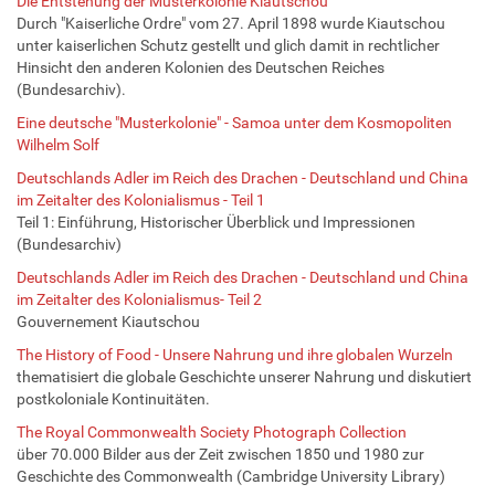
Die Entstehung der Musterkolonie Kiautschou
Durch "Kaiserliche Ordre" vom 27. April 1898 wurde Kiautschou
unter kaiserlichen Schutz gestellt und glich damit in rechtlicher
Hinsicht den anderen Kolonien des Deutschen Reiches
(Bundesarchiv).
Eine deutsche "Musterkolonie" - Samoa unter dem Kosmopoliten
Wilhelm Solf
Deutschlands Adler im Reich des Drachen - Deutschland und China
im Zeitalter des Kolonialismus - Teil 1
Teil 1: Einführung, Historischer Überblick und Impressionen
(Bundesarchiv)
Deutschlands Adler im Reich des Drachen - Deutschland und China
im Zeitalter des Kolonialismus- Teil 2
Gouvernement Kiautschou
The History of Food - Unsere Nahrung und ihre globalen Wurzeln
thematisiert die globale Geschichte unserer Nahrung und diskutiert
postkoloniale Kontinuitäten.
The Royal Commonwealth Society Photograph Collection
über 70.000 Bilder aus der Zeit zwischen 1850 und 1980 zur
Geschichte des Commonwealth (Cambridge University Library)