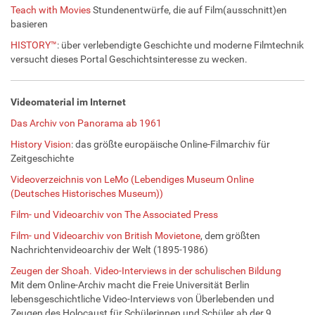
Teach with Movies
Stundenentwürfe, die auf Film(ausschnitt)en
basieren
HISTORY™
: über verlebendigte Geschichte und moderne Filmtechnik
versucht dieses Portal Geschichtsinteresse zu wecken.
Videomaterial im Internet
Das Archiv von Panorama ab 1961
History Vision
: das größte europäische Online-Filmarchiv für
Zeitgeschichte
Videoverzeichnis von LeMo (Lebendiges Museum Online
(Deutsches Historisches Museum))
Film- und Videoarchiv von The Associated Press
Film- und Videoarchiv von British Movietone
, dem größten
Nachrichtenvideoarchiv der Welt (1895-1986)
Zeugen der Shoah. Video-Interviews in der schulischen Bildung
Mit dem Online-Archiv macht die Freie Universität Berlin
lebensgeschichtliche Video-Interviews von Überlebenden und
Zeugen des Holocaust für Schülerinnen und Schüler ab der 9.