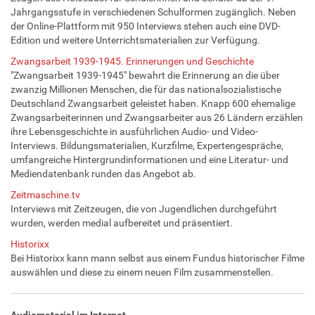
Jahrgangsstufe in verschiedenen Schulformen zugänglich. Neben
der Online-Plattform mit 950 Interviews stehen auch eine DVD-
Edition und weitere Unterrichtsmaterialien zur Verfügung.
Zwangsarbeit 1939-1945. Erinnerungen und Geschichte
"Zwangsarbeit 1939-1945" bewahrt die Erinnerung an die über
zwanzig Millionen Menschen, die für das nationalsozialistische
Deutschland Zwangsarbeit geleistet haben. Knapp 600 ehemalige
Zwangsarbeiterinnen und Zwangsarbeiter aus 26 Ländern erzählen
ihre Lebensgeschichte in ausführlichen Audio- und Video-
Interviews. Bildungsmaterialien, Kurzfilme, Expertengespräche,
umfangreiche Hintergrundinformationen und eine Literatur- und
Mediendatenbank runden das Angebot ab.
Zeitmaschine.tv
Interviews mit Zeitzeugen, die von Jugendlichen durchgeführt
wurden, werden medial aufbereitet und präsentiert.
Historixx
Bei Historixx kann mann selbst aus einem Fundus historischer Filme
auswählen und diese zu einem neuen Film zusammenstellen.
Audiomaterial im Internet