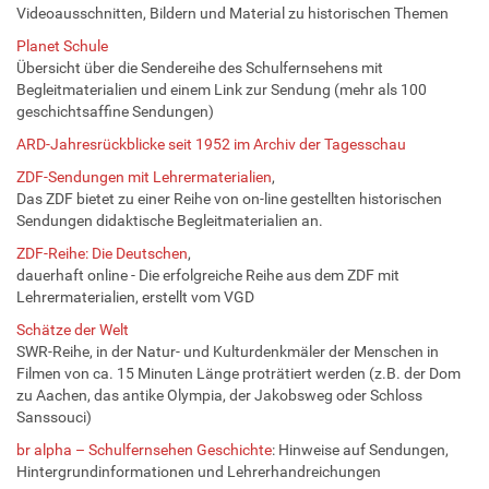
Videoausschnitten, Bildern und Material zu historischen Themen
Planet Schule
Übersicht über die Sendereihe des Schulfernsehens mit
Begleitmaterialien und einem Link zur Sendung (mehr als 100
geschichtsaffine Sendungen)
ARD-Jahresrückblicke seit 1952 im Archiv der Tagesschau
ZDF-Sendungen mit Lehrermaterialien
,
Das ZDF bietet zu einer Reihe von on-line gestellten historischen
Sendungen didaktische Begleitmaterialien an.
ZDF-Reihe: Die Deutschen
,
dauerhaft online - Die erfolgreiche Reihe aus dem ZDF mit
Lehrermaterialien, erstellt vom VGD
Schätze der Welt
SWR-Reihe, in der Natur- und Kulturdenkmäler der Menschen in
Filmen von ca. 15 Minuten Länge proträtiert werden (z.B. der Dom
zu Aachen, das antike Olympia, der Jakobsweg oder Schloss
Sanssouci)
br alpha – Schulfernsehen Geschichte
: Hinweise auf Sendungen,
Hintergrundinformationen und Lehrerhandreichungen