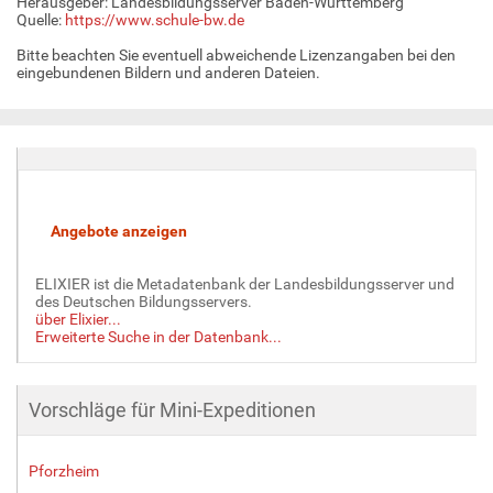
Herausgeber: Landesbildungsserver Baden-Württemberg
Quelle:
https://www.schule-bw.de
Bitte beachten Sie eventuell abweichende Lizenzangaben bei den
eingebundenen Bildern und anderen Dateien.
ELIXIER ist die Metadatenbank der Landesbildungsserver und
des Deutschen Bildungsservers.
über Elixier...
Erweiterte Suche in der Datenbank...
Vorschläge für Mini-Expeditionen
Pforzheim