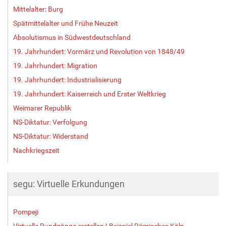
Mittelalter: Burg
Spätmittelalter und Frühe Neuzeit
Absolutismus in Südwestdeutschland
19. Jahrhundert: Vormärz und Revolution von 1848/49
19. Jahrhundert: Migration
19. Jahrhundert: Industrialisierung
19. Jahrhundert: Kaiserreich und Erster Weltkrieg
Weimarer Republik
NS-Diktatur: Verfolgung
NS-Diktatur: Widerstand
Nachkriegszeit
segu: Virtuelle Erkundungen
Pompeji
Virtuelle Rundgänge erstellen I Beispiel Römisches Köln