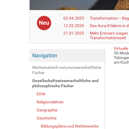
02.04.2025
Transformation – Begr
Neu
12.02.2026
Das Aura-Erlebnis in 
21.01.2025
Mehr Erinnern wagen –
Transformationszeit
Virtuell
3D-Model
Navigation
Tübingen
am Koche
Mathematisch-naturwissenschaftliche
Fächer
Gesellschaftswissenschaftliche und
philosophische Fächer
Ethik
Religionslehren
Geographie
Geschichte
Bildungspläne und Wettbewerbe