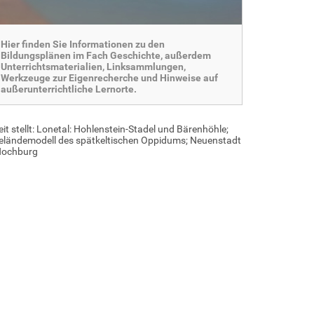
Hier finden Sie Informationen zu den
Bildungsplänen im Fach Geschichte, außerdem
Unterrichtsmaterialien, Linksammlungen,
Werkzeuge zur Eigenrecherche und Hinweise auf
außerunterrichtliche Lernorte.
 stellt: Lonetal: Hohlenstein-Stadel und Bärenhöhle;
: Geländemodell des spätkeltischen Oppidums; Neuenstadt
 Hochburg