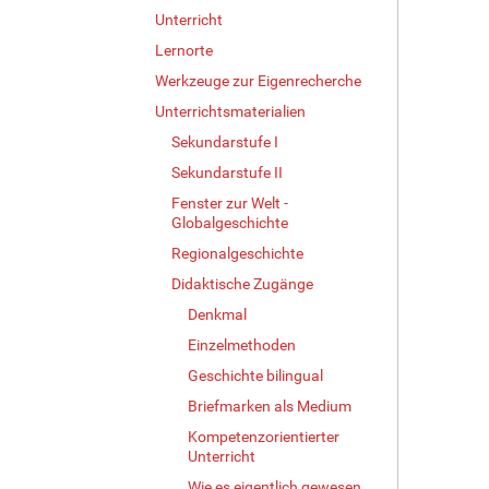
Unterricht
Lernorte
Werkzeuge zur Eigenrecherche
Unterrichtsmaterialien
Sekundarstufe I
Sekundarstufe II
Fenster zur Welt -
Globalgeschichte
Regionalgeschichte
Didaktische Zugänge
Denkmal
Einzelmethoden
Geschichte bilingual
Briefmarken als Medium
Kompetenzorientierter
Unterricht
Wie es eigentlich gewesen