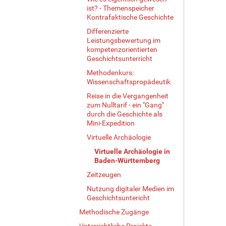
ist? - Themenspeicher
Kontrafaktische Geschichte
Differenzierte
Leistungsbewertung im
kompetenzorientierten
Geschichtsunterricht
Methodenkurs:
Wissenschaftspropädeutik
Reise in die Vergangenheit
zum Nulltarif - ein "Gang"
durch die Geschichte als
Mini-Expedition
Virtuelle Archäologie
Virtuelle Archäologie in
Baden-Württemberg
Zeitzeugen
Nutzung digitaler Medien im
Geschichtsuntericht
Methodische Zugänge
Unterrichtliche Projekte