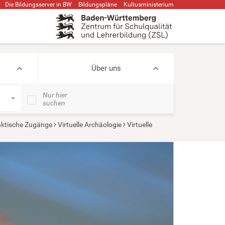
Die Bildungsserver in BW
Bildungspläne
Kultusministerium
Über uns
Nur hier
suchen
aktische Zugänge
Virtuelle Archäologie
Virtuelle