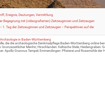
iff, Ereignis, Deutungen, Vermittlung
der Begegnung mit (videografierten) Zeitzeuginnen und Zeitzeugen
 1. Tag der Zeitzeuginnen und Zeitzeugen – Perspektiven auf die
e Archäologie in Baden-Württemberg
le, die die archäologische Denkmalpflege Baden-Württemberg online bereit
: bronzezeitlicher Menhir; Hirschlanden: Keltische Stele; Heidengraben
r: Apollo Grannus Tempel; Emmendingen: Pfisterei und Rossmühle der