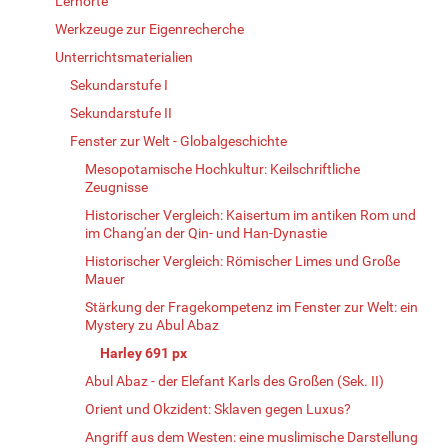
Lernorte
Werkzeuge zur Eigenrecherche
Unterrichtsmaterialien
Sekundarstufe I
Sekundarstufe II
Fenster zur Welt - Globalgeschichte
Mesopotamische Hochkultur: Keilschriftliche
Zeugnisse
Historischer Vergleich: Kaisertum im antiken Rom und
im Chang'an der Qin- und Han-Dynastie
Historischer Vergleich: Römischer Limes und Große
Mauer
Stärkung der Fragekompetenz im Fenster zur Welt: ein
Mystery zu Abul Abaz
Harley 691 px
Abul Abaz - der Elefant Karls des Großen (Sek. II)
Orient und Okzident: Sklaven gegen Luxus?
Angriff aus dem Westen: eine muslimische Darstellung