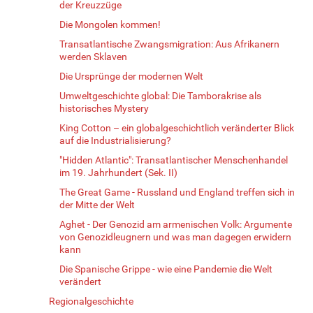
der Kreuzzüge
Die Mongolen kommen!
Transatlantische Zwangsmigration: Aus Afrikanern
werden Sklaven
Die Ursprünge der modernen Welt
Umweltgeschichte global: Die Tamborakrise als
historisches Mystery
King Cotton – ein globalgeschichtlich veränderter Blick
auf die Industrialisierung?
"Hidden Atlantic": Transatlantischer Menschenhandel
im 19. Jahrhundert (Sek. II)
The Great Game - Russland und England treffen sich in
der Mitte der Welt
Aghet - Der Genozid am armenischen Volk: Argumente
von Genozidleugnern und was man dagegen erwidern
kann
Die Spanische Grippe - wie eine Pandemie die Welt
verändert
Regionalgeschichte