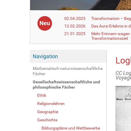
02.04.2025
Transformation – Begr
Neu
12.02.2026
Das Aura-Erlebnis in 
21.01.2025
Mehr Erinnern wagen –
Transformationszeit
Navigation
Log
Mathematisch-naturwissenschaftliche
CC Log
Fächer
Voyage
Gesellschaftswissenschaftliche und
philosophische Fächer
Ethik
Religionslehren
Geographie
Geschichte
Bildungspläne und Wettbewerbe