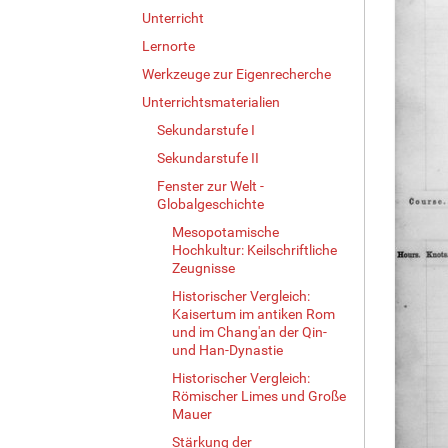
Unterricht
Lernorte
Werkzeuge zur Eigenrecherche
Unterrichtsmaterialien
Sekundarstufe I
Sekundarstufe II
Fenster zur Welt -
Globalgeschichte
Mesopotamische
Hochkultur: Keilschriftliche
Zeugnisse
Historischer Vergleich:
Kaisertum im antiken Rom
und im Chang'an der Qin-
und Han-Dynastie
Historischer Vergleich:
Römischer Limes und Große
Mauer
Stärkung der