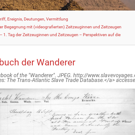
iff, Ereignis, Deutungen, Vermittlung
der Begegnung mit (videografierten) Zeitzeuginnen und Zeitzeugen
 1. Tag der Zeitzeuginnen und Zeitzeugen – Perspektiven auf die
buch der Wanderer
book of the "Wanderer". JPEG. http://www.slavevoyages.o
s: The Trans-Atlantic Slave Trade Database.</a> acces