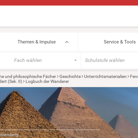
Themen & Impulse
Service & Tools
Fach wählen
Schulstufe wählen
he und philosophische Fächer
Geschichte
Unterrichtsmaterialien
Fens
rt (Sek. II)
Logbuch der Wanderer