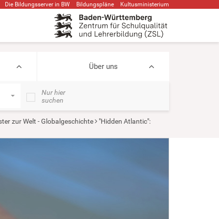
Die Bildungsserver in BW
Bildungspläne
Kultusministerium
Über uns
Nur hier
suchen
ter zur Welt - Globalgeschichte
"Hidden Atlantic":