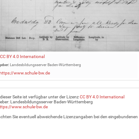
CC BY 4.0 International
eber:
Landesbildungsserver Baden-Württemberg
https://www.schule-bw.de
 dieser Seite ist verfügbar unter der Lizenz
CC BY 4.0 International
eber: Landesbildungsserver Baden-Württemberg
ttps://www.schule-bw.de
achten Sie eventuell abweichende Lizenzangaben bei den eingebundenen 