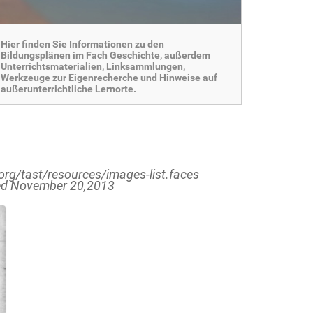
Hier finden Sie Informationen zu den
Bildungsplänen im Fach Geschichte, außerdem
Unterrichtsmaterialien, Linksammlungen,
Werkzeuge zur Eigenrecherche und Hinweise auf
außerunterrichtliche Lernorte.
rg/tast/resources/images-list.faces
sed November 20,2013