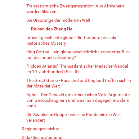
Transatlantische Zwangsmigration: Aus Afrikanern
werden Sklaven
Die Ursprünge der modernen Welt
Reisen des Zheng He
Umweltgeschichte global: Die Tamborakrise als
historisches Mystery
King Cotton – ein globalgeschichtlich veränderter Blick
auf die Industrialisierung?
"Hidden Atlantic": Transatlantischer Menschenhandel
im 19. Jahrhundert (Sek. II)
The Great Game - Russland und England treffen sich in
der Mitte der Welt
Aghet - Der Genozid am armenischen Volk: Argumente
von Genozidleugnern und was man dagegen erwidern
kann
Die Spanische Grippe - wie eine Pandemie die Welt
verändert
Regionalgeschichte
Didaktische Zugänge