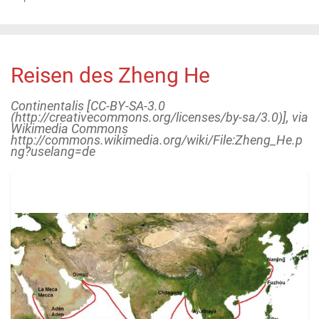
Reisen des Zheng He
Continentalis [CC-BY-SA-3.0
(http://creativecommons.org/licenses/by-sa/3.0)], via
Wikimedia Commons
http://commons.wikimedia.org/wiki/File:Zheng_He.p
ng?uselang=de