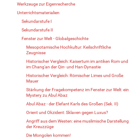
Werkzeuge zur Eigenrecherche
Unterrichtsmaterialien
Sekundarstufe I
Sekundarstufe II
Fenster zur Welt - Globalgeschichte
Mesopotamische Hochkultur: Keilschriftliche
Zeugnisse
Historischer Vergleich: Kaisertum im antiken Rom und
im Chang'an der Qin- und Han-Dynastie
Historischer Vergleich: Römischer Limes und Große
Mauer
Stärkung der Fragekompetenz im Fenster zur Welt: ein
Mystery zu Abul Abaz
Abul Abaz - der Elefant Karls des Großen (Sek. II)
Orient und Okzident: Sklaven gegen Luxus?
Angriff aus dem Westen: eine muslimische Darstellung
der Kreuzzüge
Die Mongolen kommen!