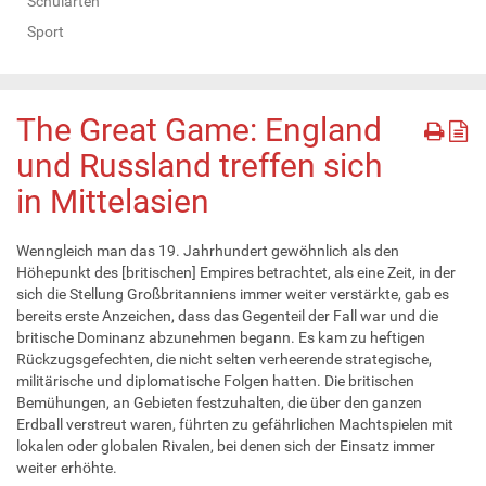
Schularten
Sport
The Great Game: England
und Russland treffen sich
in Mittelasien
Wenngleich man das 19. Jahrhundert gewöhnlich als den
Höhepunkt des [britischen] Empires betrachtet, als eine Zeit, in der
sich die Stellung Großbritanniens immer weiter verstärkte, gab es
bereits erste Anzeichen, dass das Gegenteil der Fall war und die
britische Dominanz abzunehmen begann. Es kam zu heftigen
Rückzugsgefechten, die nicht selten verheerende strategische,
militärische und diplomatische Folgen hatten. Die britischen
Bemühungen, an Gebieten festzuhalten, die über den ganzen
Erdball verstreut waren, führten zu gefährlichen Machtspielen mit
lokalen oder globalen Rivalen, bei denen sich der Einsatz immer
weiter erhöhte.