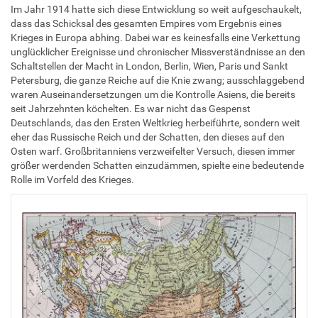
Im Jahr 1914 hatte sich diese Entwicklung so weit aufgeschaukelt,
dass das Schicksal des gesamten Empires vom Ergebnis eines
Krieges in Europa abhing. Dabei war es keinesfalls eine Verkettung
unglücklicher Ereignisse und chronischer Missverständnisse an den
Schaltstellen der Macht in London, Berlin, Wien, Paris und Sankt
Petersburg, die ganze Reiche auf die Knie zwang; ausschlaggebend
waren Auseinandersetzungen um die Kontrolle Asiens, die bereits
seit Jahrzehnten köchelten. Es war nicht das Gespenst
Deutschlands, das den Ersten Weltkrieg herbeiführte, sondern weit
eher das Russische Reich und der Schatten, den dieses auf den
Osten warf. Großbritanniens verzweifelter Versuch, diesen immer
größer werdenden Schatten einzudämmen, spielte eine bedeutende
Rolle im Vorfeld des Krieges.