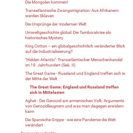
Die Mongolen kommen!
Transatlantische Zwangsmigration: Aus Afrikanern
werden Sklaven
Die Ursprünge der modernen Welt
Umweltgeschichte global: Die Tamborakrise als
historisches Mystery
King Cotton – ein globalgeschichtlich veränderter Blick
auf die Industrialisierung?
"Hidden Atlantic": Transatlantischer Menschenhandel
im 19. Jahrhundert (Sek. II)
The Great Game - Russland und England treffen sich in
der Mitte der Welt
The Great Game: England und Russland treffen
sich in Mittelasien
Aghet - Der Genozid am armenischen Volk: Argumente
von Genozidleugnern und was man dagegen erwidern
kann
Die Spanische Grippe - wie eine Pandemie die Welt
verändert