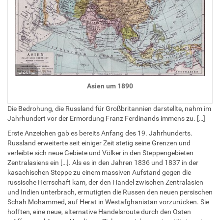
Lizenz
Asien um 1890
Die Bedrohung, die Russland für Großbritannien darstellte, nahm im
Jahrhundert vor der Ermordung Franz Ferdinands immens zu. […]
Erste Anzeichen gab es bereits Anfang des 19. Jahrhunderts.
Russland erweiterte seit einiger Zeit stetig seine Grenzen und
verleibte sich neue Gebiete und Völker in den Steppengebieten
Zentralasiens ein […]. Als es in den Jahren 1836 und 1837 in der
kasachischen Steppe zu einem massiven Aufstand gegen die
russische Herrschaft kam, der den Handel zwischen Zentralasien
und Indien unterbrach, ermutigten die Russen den neuen persischen
Schah Mohammed, auf Herat in Westafghanistan vorzurücken. Sie
hofften, eine neue, alternative Handelsroute durch den Osten