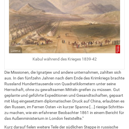
Lizenz
Kabul während des Krieges 1839-42
Die Missionen, die Ignatjew und andere unternahmen, zahlten sich
aus. In den fünfzehn Jahren nach dem Ende des Krimkriegs brachte
Russland Hunderttausende von Quadratkilometern unter seine
Herrschaft, ohne zu gewaltsamen Mitteln greifen zu müssen. Gut
geplante und geführte Expeditionen und Gesandtschaften, gepaart
mit klug eingesetztem diplomatischen Druck auf China, erlaubten es
den Russen, im Fernen Osten «in kurzer Spanne [...] riesige Schritte»
zu machen, wie ein erfahrener Beobachter 1861 in einem Bericht für
das Außenministerium in London feststellte."
Kurz darauf fielen weitere Teile der südlichen Steppe in russische