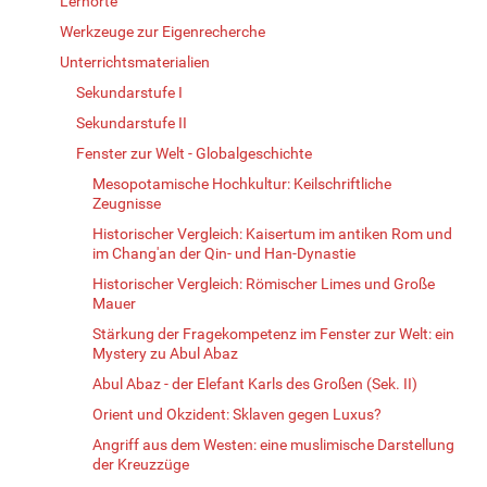
Lernorte
Werkzeuge zur Eigenrecherche
Unterrichtsmaterialien
Sekundarstufe I
Sekundarstufe II
Fenster zur Welt - Globalgeschichte
Mesopotamische Hochkultur: Keilschriftliche
Zeugnisse
Historischer Vergleich: Kaisertum im antiken Rom und
im Chang'an der Qin- und Han-Dynastie
Historischer Vergleich: Römischer Limes und Große
Mauer
Stärkung der Fragekompetenz im Fenster zur Welt: ein
Mystery zu Abul Abaz
Abul Abaz - der Elefant Karls des Großen (Sek. II)
Orient und Okzident: Sklaven gegen Luxus?
Angriff aus dem Westen: eine muslimische Darstellung
der Kreuzzüge