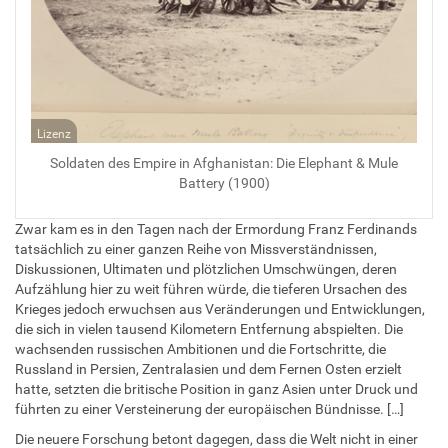
Lizenz
Soldaten des Empire in Afghanistan: Die Elephant & Mule
Battery (1900)
Zwar kam es in den Tagen nach der Ermordung Franz Ferdinands
tatsächlich zu einer ganzen Reihe von Missverständnissen,
Diskussionen, Ultimaten und plötzlichen Umschwüngen, deren
Aufzählung hier zu weit führen würde, die tieferen Ursachen des
Krieges jedoch erwuchsen aus Veränderungen und Entwicklungen,
die sich in vielen tausend Kilometern Entfernung abspielten. Die
wachsenden russischen Ambitionen und die Fortschritte, die
Russland in Persien, Zentralasien und dem Fernen Osten erzielt
hatte, setzten die britische Position in ganz Asien unter Druck und
führten zu einer Versteinerung der europäischen Bündnisse. […]
Die neuere Forschung betont dagegen, dass die Welt nicht in einer