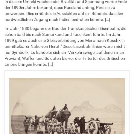
In diesem Umfeld wachsender Rivalität und Spannung wurde Ende
der 1890er Jahre bekannt, dass Russland anfing, Persien zu
umwerben. Dies erhöhte die Aussichten auf ein Bündnis, das den
nordwestlichen Zugang nach Indien bedrohen könnte. […]
Im Jahr 1880 begann der Bau der Transkaspischen Eisenbahn, die
schon bald bis nach Samarkand und Taschkent führte. Im Jahr
1899 gab es auch eine Gleisverbindung von Merw nach Kuschk in
unmittelbarer Nähe von Herat." Diese Eisenbahnlinien waren nicht
nur Symbolik. Es handelte sich um Verkehrswege, auf denen man
Proviant, Waffen und Soldaten bis vor die Hintertür des Britischen
Empire bringen konnte. […]