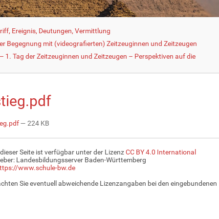
iff, Ereignis, Deutungen, Vermittlung
der Begegnung mit (videografierten) Zeitzeuginnen und Zeitzeugen
 1. Tag der Zeitzeuginnen und Zeitzeugen – Perspektiven auf die
tieg.pdf
ieg.pdf
— 224 KB
 dieser Seite ist verfügbar unter der Lizenz
CC BY 4.0 International
eber: Landesbildungsserver Baden-Württemberg
ttps://www.schule-bw.de
achten Sie eventuell abweichende Lizenzangaben bei den eingebundenen 