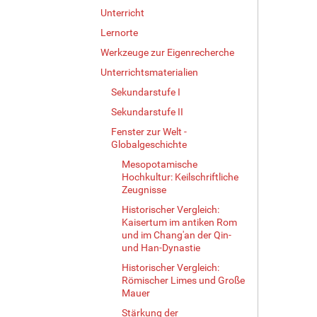
Unterricht
Lernorte
Werkzeuge zur Eigenrecherche
Unterrichtsmaterialien
Sekundarstufe I
Sekundarstufe II
Fenster zur Welt -
Globalgeschichte
Mesopotamische
Hochkultur: Keilschriftliche
Zeugnisse
Historischer Vergleich:
Kaisertum im antiken Rom
und im Chang'an der Qin-
und Han-Dynastie
Historischer Vergleich:
Römischer Limes und Große
Mauer
Stärkung der