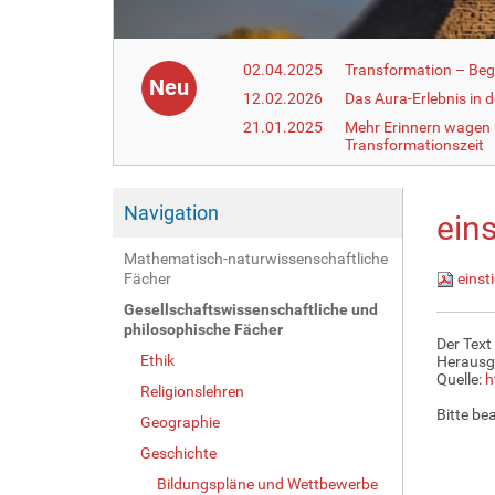
02.04.2025
Transformation – Begr
Neu
12.02.2026
Das Aura-Erlebnis in 
21.01.2025
Mehr Erinnern wagen –
Transformationszeit
Navigation
eins
Mathematisch-naturwissenschaftliche
Fächer
einst
Gesellschaftswissenschaftliche und
philosophische Fächer
Der Text
Ethik
Herausg
Quelle:
h
Religionslehren
Bitte be
Geographie
Geschichte
Bildungspläne und Wettbewerbe