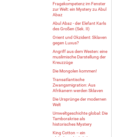
Fragekompetenz im Fenster
zur Welt: ein Mystery zu Abul
Abaz
Abul Abaz - der Elefant Karls
des Großen (Sek. II)
Orient und Okzident: Sklaven
gegen Luxus?
Angriff aus dem Westen: eine
muslimische Darstellung der
Kreuzzüge
Die Mongolen kommen!
Transatlantische
Zwangsmigration: Aus
Afrikanern werden Sklaven
Die Ursprünge der modernen
Welt
Umweltgeschichte global: Die
Tamborakrise als
historisches Mystery
King Cotton – ein