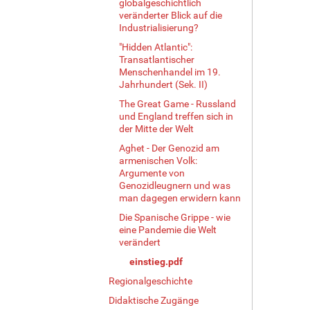
globalgeschichtlich
veränderter Blick auf die
Industrialisierung?
"Hidden Atlantic":
Transatlantischer
Menschenhandel im 19.
Jahrhundert (Sek. II)
The Great Game - Russland
und England treffen sich in
der Mitte der Welt
Aghet - Der Genozid am
armenischen Volk:
Argumente von
Genozidleugnern und was
man dagegen erwidern kann
Die Spanische Grippe - wie
eine Pandemie die Welt
verändert
einstieg.pdf
Regionalgeschichte
Didaktische Zugänge