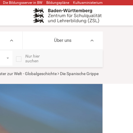
Die Bildungsserver in BW
Bildungspläne
Kultusministerium
Über uns
Nur hier
suchen
ter zur Welt - Globalgeschichte
Die Spanische Grippe