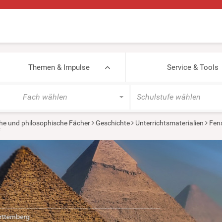
Themen & Impulse
Service & Tools
Fach wählen
Schulstufe wählen
he und philosophische Fächer
Geschichte
Unterrichtsmaterialien
Fens
f