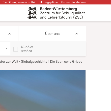
Die Bildungsserver in BW
Bildungspläne
Kultusministerium
Über uns
Nur hier
suchen
ter zur Welt - Globalgeschichte
Die Spanische Grippe