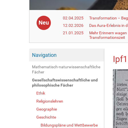
02.04.2025
Transformation – Begr
Neu
12.02.2026
Das Aura-Erlebnis in 
21.01.2025
Mehr Erinnern wagen –
Transformationszeit
Navigation
Ipf1
Mathematisch-naturwissenschaftliche
Fächer
Gesellschaftswissenschaftliche und
philosophische Fächer
Ethik
Religionslehren
Geographie
Geschichte
Bildungspläne und Wettbewerbe