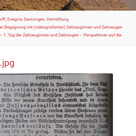
iff, Ereignis, Deutungen, Vermittlung
der Begegnung mit (videografierten) Zeitzeuginnen und Zeitzeugen
 1. Tag der Zeitzeuginnen und Zeitzeugen – Perspektiven auf die
.jpg