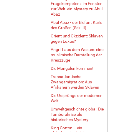
e
Fragekompetenz im Fenster
…
zur Welt: ein Mystery zu Abul
Abaz
Abul Abaz - der Elefant Karls
des Großen (Sek. II)
Orient und Okzident: Sklaven
gegen Luxus?
Angriff aus dem Westen: eine
muslimische Darstellung der
Kreuzzüge
Die Mongolen kommen!
Transatlantische
Zwangsmigration: Aus
Afrikanern werden Sklaven
Die Ursprünge der modernen
Welt
Umweltgeschichte global: Die
Tamborakrise als
historisches Mystery
King Cotton – ein