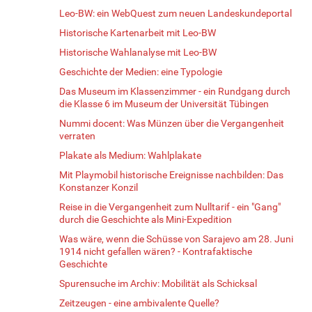
Leo-BW: ein WebQuest zum neuen Landeskundeportal
Historische Kartenarbeit mit Leo-BW
Historische Wahlanalyse mit Leo-BW
Geschichte der Medien: eine Typologie
Das Museum im Klassenzimmer - ein Rundgang durch
die Klasse 6 im Museum der Universität Tübingen
Nummi docent: Was Münzen über die Vergangenheit
verraten
Plakate als Medium: Wahlplakate
Mit Playmobil historische Ereignisse nachbilden: Das
Konstanzer Konzil
Reise in die Vergangenheit zum Nulltarif - ein "Gang"
durch die Geschichte als Mini-Expedition
Was wäre, wenn die Schüsse von Sarajevo am 28. Juni
1914 nicht gefallen wären? - Kontrafaktische
Geschichte
Spurensuche im Archiv: Mobilität als Schicksal
Zeitzeugen - eine ambivalente Quelle?