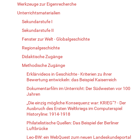
Werkzeuge zur Eigenrecherche
Unterrichtsmaterialien
Sekundarstufe I
Sekundarstufe II
Fenster zur Welt - Globalgeschichte
Regionalgeschichte
Didaktische Zugänge
Methodische Zugänge
Erklärvideos in Geschichte - Kriterien zu ihrer
Bewertung entwickeln: das Beispiel Kaiserreich
Dokumentarfilm im Unterricht: Der Südwesten vor 100
Jahren
„Die einzig mögliche Konsequenz war: KRIEG“? - Der
Ausbruch des Ersten Weltkriegs im Computerspiel
Historyline: 1914-1918
Philatelistische Quellen: Das Beispiel der Berliner
Luftbrücke
Leo-BW: ein WebQuest zum neuen Landeskundeportal