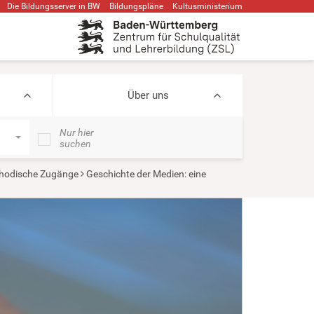
Die Bildungsserver in BW
Bildungspläne
Kultusministerium
Über uns
Nur hier
suchen
hodische Zugänge
Geschichte der Medien: eine