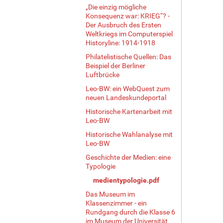
„Die einzig mögliche
Konsequenz war: KRIEG“? -
Der Ausbruch des Ersten
Weltkriegs im Computerspiel
Historyline: 1914-1918
Philatelistische Quellen: Das
Beispiel der Berliner
Luftbrücke
Leo-BW: ein WebQuest zum
neuen Landeskundeportal
Historische Kartenarbeit mit
Leo-BW
Historische Wahlanalyse mit
Leo-BW
Geschichte der Medien: eine
Typologie
medientypologie.pdf
Das Museum im
Klassenzimmer - ein
Rundgang durch die Klasse 6
im Museum der Universität