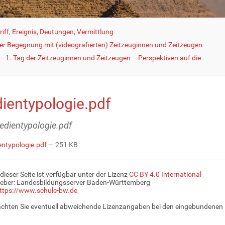
iff, Ereignis, Deutungen, Vermittlung
der Begegnung mit (videografierten) Zeitzeuginnen und Zeitzeugen
 1. Tag der Zeitzeuginnen und Zeitzeugen – Perspektiven auf die
ientypologie.pdf
medientypologie.pdf
ntypologie.pdf
— 251 KB
 dieser Seite ist verfügbar unter der Lizenz
CC BY 4.0 International
eber: Landesbildungsserver Baden-Württemberg
ttps://www.schule-bw.de
achten Sie eventuell abweichende Lizenzangaben bei den eingebundenen 