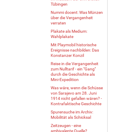
Tübingen
Nummi docent: Was Münzen
über die Vergangenheit
verraten
Plakate als Medium:
Wahlplakate
Mit Playmobil historische
Ereignisse nachbilden: Das
Konstanzer Konzil
Reise in die Vergangenheit
zum Nulltarif - ein "Gang"
durch die Geschichte als
Mini-Expedition
Was wäre, wenn die Schüsse
von Sarajevo am 28. Juni
1914 nicht gefallen wären? -
Kontrafaktische Geschichte
Spurensuche im Archiv:
Mobilität als Schicksal
Zeitzeugen - eine
ambivalente Quelle?