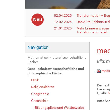
02.04.2025
Transformation – Begr
Neu
12.02.2026
Das Aura-Erlebnis in 
21.01.2025
Mehr Erinnern wagen –
Transformationszeit
Navigation
med
Mathematisch-naturwissenschaftliche
Bild: 
Fächer
Gesellschaftswissenschaftliche und
medie
philosophische Fächer
Ethik
Der Text
Religionslehren
Herausg
Quelle:
h
Geographie
Geschichte
Bitte be
Bildungspläne und Wettbewerbe