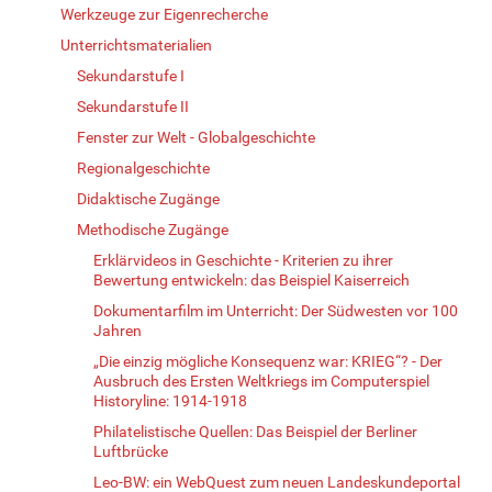
Werkzeuge zur Eigenrecherche
Unterrichtsmaterialien
Sekundarstufe I
Sekundarstufe II
Fenster zur Welt - Globalgeschichte
Regionalgeschichte
Didaktische Zugänge
Methodische Zugänge
Erklärvideos in Geschichte - Kriterien zu ihrer
Bewertung entwickeln: das Beispiel Kaiserreich
Dokumentarfilm im Unterricht: Der Südwesten vor 100
Jahren
„Die einzig mögliche Konsequenz war: KRIEG“? - Der
Ausbruch des Ersten Weltkriegs im Computerspiel
Historyline: 1914-1918
Philatelistische Quellen: Das Beispiel der Berliner
Luftbrücke
Leo-BW: ein WebQuest zum neuen Landeskundeportal