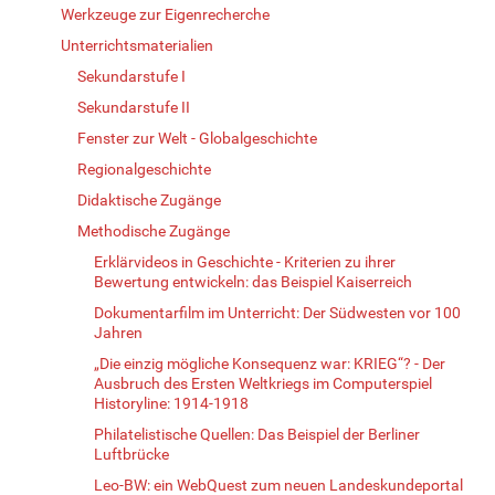
Werkzeuge zur Eigenrecherche
Unterrichtsmaterialien
Sekundarstufe I
Sekundarstufe II
Fenster zur Welt - Globalgeschichte
Regionalgeschichte
Didaktische Zugänge
Methodische Zugänge
Erklärvideos in Geschichte - Kriterien zu ihrer
Bewertung entwickeln: das Beispiel Kaiserreich
Dokumentarfilm im Unterricht: Der Südwesten vor 100
Jahren
„Die einzig mögliche Konsequenz war: KRIEG“? - Der
Ausbruch des Ersten Weltkriegs im Computerspiel
Historyline: 1914-1918
Philatelistische Quellen: Das Beispiel der Berliner
Luftbrücke
Leo-BW: ein WebQuest zum neuen Landeskundeportal