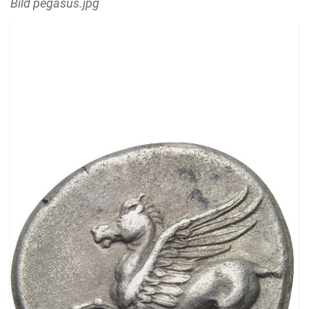
Bild pegasus.jpg