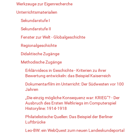
Werkzeuge zur Eigenrecherche
Unterrichtsmaterialien
Sekundarstufe I
Sekundarstufe II
Fenster zur Welt - Globalgeschichte
Regionalgeschichte
Didaktische Zugänge
Methodische Zugänge
Erklärvideos in Geschichte - Kriterien zu ihrer
Bewertung entwickeln: das Beispiel Kaiserreich
Dokumentarfilm im Unterricht: Der Südwesten vor 100
Jahren
„Die einzig mögliche Konsequenz war: KRIEG“? - Der
Ausbruch des Ersten Weltkriegs im Computerspiel
Historyline: 1914-1918
Philatelistische Quellen: Das Beispiel der Berliner
Luftbrücke
Leo-BW: ein WebQuest zum neuen Landeskundeportal