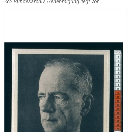
<c> Bundesarchiv, Genehmigung liegt vor