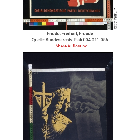
Friede, Freiheit, Freude
Quelle: Bundesarchiv, Plak 004-011-056
Höhere Auflösung