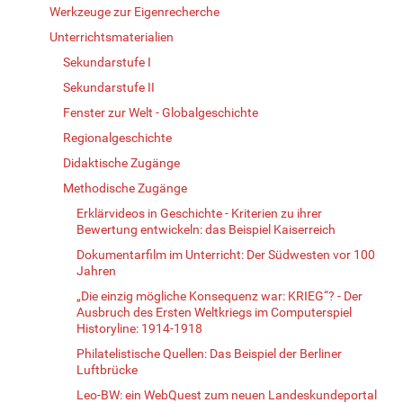
Werkzeuge zur Eigenrecherche
Unterrichtsmaterialien
Sekundarstufe I
Sekundarstufe II
Fenster zur Welt - Globalgeschichte
Regionalgeschichte
Didaktische Zugänge
Methodische Zugänge
Erklärvideos in Geschichte - Kriterien zu ihrer
Bewertung entwickeln: das Beispiel Kaiserreich
Dokumentarfilm im Unterricht: Der Südwesten vor 100
Jahren
„Die einzig mögliche Konsequenz war: KRIEG“? - Der
Ausbruch des Ersten Weltkriegs im Computerspiel
Historyline: 1914-1918
Philatelistische Quellen: Das Beispiel der Berliner
Luftbrücke
Leo-BW: ein WebQuest zum neuen Landeskundeportal