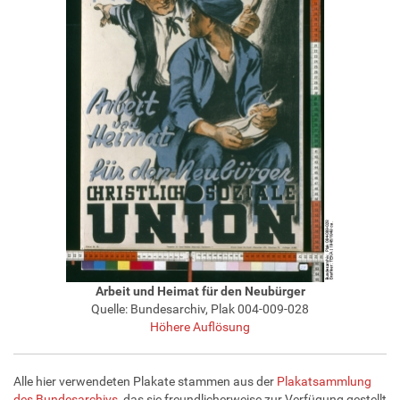
Arbeit und Heimat für den Neubürger
Quelle: Bundesarchiv, Plak 004-009-028
Höhere Auflösung
Alle hier verwendeten Plakate stammen aus der
Plakatsammlung
des Bundesarchivs
, das sie freundlicherweise zur Verfügung gestellt