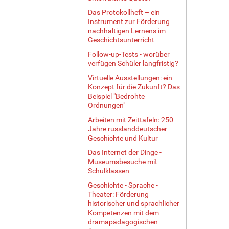
Das Protokollheft – ein
Instrument zur Förderung
nachhaltigen Lernens im
Geschichtsunterricht
Follow-up-Tests - worüber
verfügen Schüler langfristig?
Virtuelle Ausstellungen: ein
Konzept für die Zukunft? Das
Beispiel "Bedrohte
Ordnungen"
Arbeiten mit Zeittafeln: 250
Jahre russlanddeutscher
Geschichte und Kultur
Das Internet der Dinge -
Museumsbesuche mit
Schulklassen
Geschichte - Sprache -
Theater: Förderung
historischer und sprachlicher
Kompetenzen mit dem
dramapädagogischen