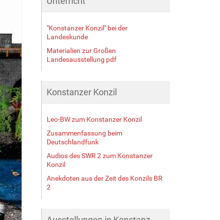
Unterricht
"Konstanzer Konzil" bei der
Landeskunde
Materialien zur Großen
Landesausstellung pdf
Konstanzer Konzil
Leo-BW zum Konstanzer Konzil
Zusammenfassung beim
Deutschlandfunk
Audios des SWR 2 zum Konstanzer
Konzil
Anekdoten aus der Zeit des Konzils BR
2
Ausstellungen in Konstanz