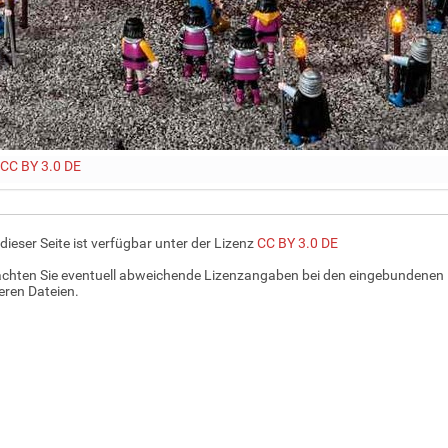
CC BY 3.0 DE
 dieser Seite ist verfügbar unter der Lizenz
CC BY 3.0 DE
achten Sie eventuell abweichende Lizenzangaben bei den eingebundenen 
ren Dateien.