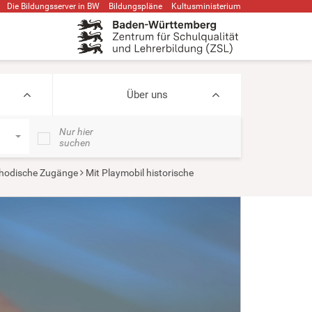
Die Bildungsserver in BW
Bildungspläne
Kultusministerium
Über uns
Nur hier
suchen
hodische Zugänge
Mit Playmobil historische