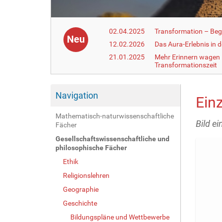
02.04.2025
Transformation – Begr
Neu
12.02.2026
Das Aura-Erlebnis in 
21.01.2025
Mehr Erinnern wagen –
Transformationszeit
Navigation
Ein
Mathematisch-naturwissenschaftliche
Bild ei
Fächer
Gesellschaftswissenschaftliche und
philosophische Fächer
Ethik
Religionslehren
Geographie
Geschichte
Bildungspläne und Wettbewerbe