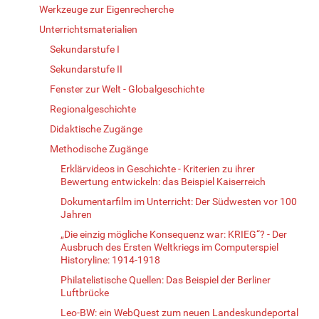
Werkzeuge zur Eigenrecherche
Unterrichtsmaterialien
Sekundarstufe I
Sekundarstufe II
Fenster zur Welt - Globalgeschichte
Regionalgeschichte
Didaktische Zugänge
Methodische Zugänge
Erklärvideos in Geschichte - Kriterien zu ihrer
Bewertung entwickeln: das Beispiel Kaiserreich
Dokumentarfilm im Unterricht: Der Südwesten vor 100
Jahren
„Die einzig mögliche Konsequenz war: KRIEG“? - Der
Ausbruch des Ersten Weltkriegs im Computerspiel
Historyline: 1914-1918
Philatelistische Quellen: Das Beispiel der Berliner
Luftbrücke
Leo-BW: ein WebQuest zum neuen Landeskundeportal