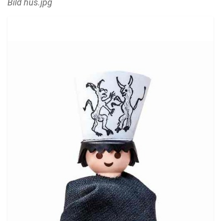
Bild hus.jpg