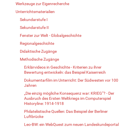
Werkzeuge zur Eigenrecherche
Unterrichtsmaterialien
Sekundarstufe I
Sekundarstufe II
Fenster zur Welt - Globalgeschichte
Regionalgeschichte
Didaktische Zugänge
Methodische Zugänge
Erklärvideos in Geschichte - Kriterien zu ihrer
Bewertung entwickeln: das Beispiel Kaiserreich
Dokumentarfilm im Unterricht: Der Südwesten vor 100
Jahren
„Die einzig mögliche Konsequenz war: KRIEG“? - Der
Ausbruch des Ersten Weltkriegs im Computerspiel
Historyline: 1914-1918
Philatelistische Quellen: Das Beispiel der Berliner
Luftbrücke
Leo-BW: ein WebQuest zum neuen Landeskundeportal