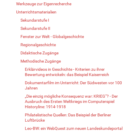
Werkzeuge zur Eigenrecherche
Unterrichtsmaterialien
Sekundarstufe I
Sekundarstufe II
Fenster zur Welt - Globalgeschichte
Regionalgeschichte
Didaktische Zugänge
Methodische Zugänge
Erklärvideos in Geschichte - Kriterien zu ihrer
Bewertung entwickeln: das Beispiel Kaiserreich
Dokumentarfilm im Unterricht: Der Südwesten vor 100
Jahren
„Die einzig mögliche Konsequenz war: KRIEG“? - Der
Ausbruch des Ersten Weltkriegs im Computerspiel
Historyline: 1914-1918
Philatelistische Quellen: Das Beispiel der Berliner
Luftbrücke
Leo-BW: ein WebQuest zum neuen Landeskundeportal