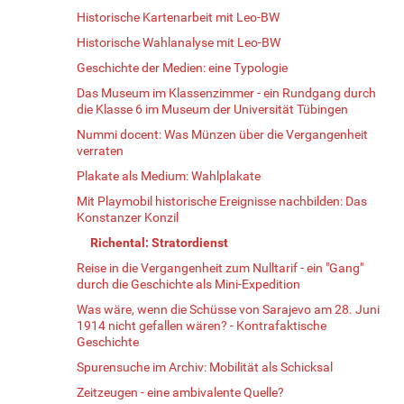
Historische Kartenarbeit mit Leo-BW
Historische Wahlanalyse mit Leo-BW
Geschichte der Medien: eine Typologie
Das Museum im Klassenzimmer - ein Rundgang durch
die Klasse 6 im Museum der Universität Tübingen
Nummi docent: Was Münzen über die Vergangenheit
verraten
Plakate als Medium: Wahlplakate
Mit Playmobil historische Ereignisse nachbilden: Das
Konstanzer Konzil
Richental: Stratordienst
Reise in die Vergangenheit zum Nulltarif - ein "Gang"
durch die Geschichte als Mini-Expedition
Was wäre, wenn die Schüsse von Sarajevo am 28. Juni
1914 nicht gefallen wären? - Kontrafaktische
Geschichte
Spurensuche im Archiv: Mobilität als Schicksal
Zeitzeugen - eine ambivalente Quelle?