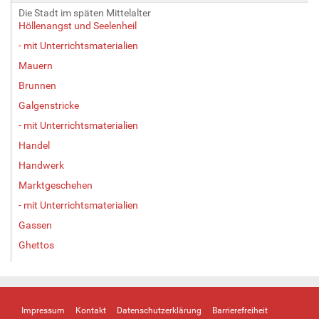
Die Stadt im späten Mittelalter
Höllenangst und Seelenheil
- mit Unterrichtsmaterialien
Mauern
Brunnen
Galgenstricke
- mit Unterrichtsmaterialien
Handel
Handwerk
Marktgeschehen
- mit Unterrichtsmaterialien
Gassen
Ghettos
Impressum
Kontakt
Datenschutzerklärung
Barrierefreiheit