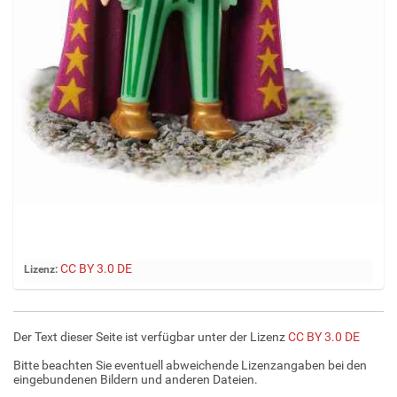
Z
CC BY 3.0 DE
Lizenz:
e
i
g
Der Text dieser Seite ist verfügbar unter der Lizenz
CC BY 3.0 DE
e
B
Bitte beachten Sie eventuell abweichende Lizenzangaben bei den
i
eingebundenen Bildern und anderen Dateien.
l