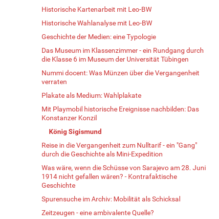
Historische Kartenarbeit mit Leo-BW
Historische Wahlanalyse mit Leo-BW
Geschichte der Medien: eine Typologie
Das Museum im Klassenzimmer - ein Rundgang durch
die Klasse 6 im Museum der Universität Tübingen
Nummi docent: Was Münzen über die Vergangenheit
verraten
Plakate als Medium: Wahlplakate
Mit Playmobil historische Ereignisse nachbilden: Das
Konstanzer Konzil
König Sigismund
Reise in die Vergangenheit zum Nulltarif - ein "Gang"
durch die Geschichte als Mini-Expedition
Was wäre, wenn die Schüsse von Sarajevo am 28. Juni
1914 nicht gefallen wären? - Kontrafaktische
Geschichte
Spurensuche im Archiv: Mobilität als Schicksal
Zeitzeugen - eine ambivalente Quelle?