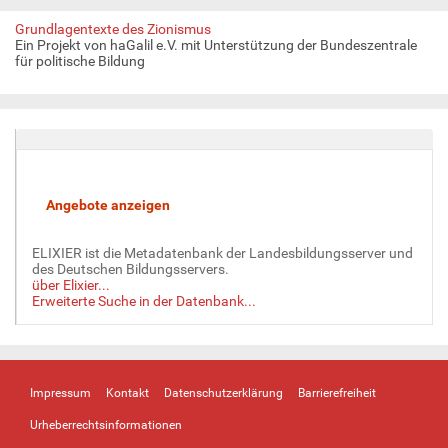
Grundlagentexte des Zionismus
Ein Projekt von haGalil e.V. mit Unterstützung der Bundeszentrale
für politische Bildung
ELIXIER ist die Metadatenbank der Landesbildungsserver und
des Deutschen Bildungsservers.
über Elixier...
Erweiterte Suche in der Datenbank...
Impressum
Kontakt
Datenschutzerklärung
Barrierefreiheit
Urheberrechtsinformationen