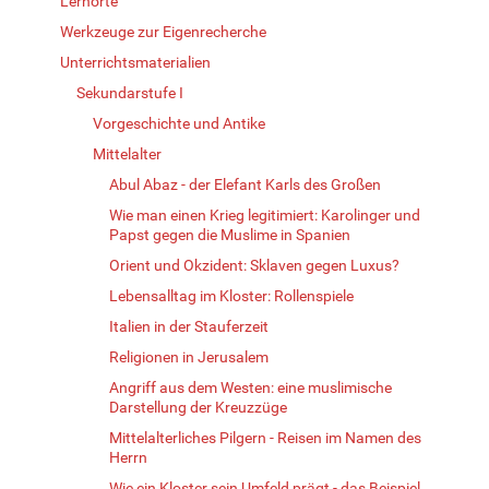
Lernorte
Werkzeuge zur Eigenrecherche
Unterrichtsmaterialien
Sekundarstufe I
Vorgeschichte und Antike
Mittelalter
Abul Abaz - der Elefant Karls des Großen
Wie man einen Krieg legitimiert: Karolinger und
Papst gegen die Muslime in Spanien
Orient und Okzident: Sklaven gegen Luxus?
Lebensalltag im Kloster: Rollenspiele
Italien in der Stauferzeit
Religionen in Jerusalem
Angriff aus dem Westen: eine muslimische
Darstellung der Kreuzzüge
Mittelalterliches Pilgern - Reisen im Namen des
Herrn
Wie ein Kloster sein Umfeld prägt - das Beispiel