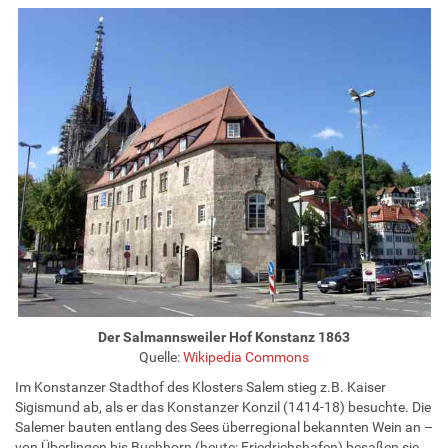
Der Salmannsweiler Hof Konstanz 1863
Quelle:
Wikipedia Commons
Im Konstanzer Stadthof des Klosters Salem stieg z.B. Kaiser
Sigismund ab, als er das Konstanzer Konzil (1414-18) besuchte. Die
Salemer bauten entlang des Sees überregional bekannten Wein an –
von Überlingen bis Buchhorn (heute: Friedrichshafen) besaßen sie