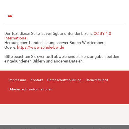
Der Text dieser Seite ist verfügbar unter der Lizenz
CC BY 4.0
International
Herausgeber: Landesbildungsserver Baden-Württemberg
Quelle:
https://www.schule-bw.de
Bitte beachten Sie eventuell abweichende Lizenzangaben bei den
eingebundenen Bildern und anderen Dateien.
Impressum
Kontakt
Datenschutzerklärung
Barrierefreiheit
Urheberrechtsinformationen