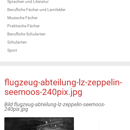
Sprachen und Literatur
Berufliche Fächer und Lernfelder
Musische Fächer
Praktische Fächer
Berufliche Schularten
Schularten
Sport
flugzeug-abteilung-lz-zeppelin-
seemoos-240pix.jpg
Bild flugzeug-abteilung-lz-zeppelin-seemoos-
240pix.jpg