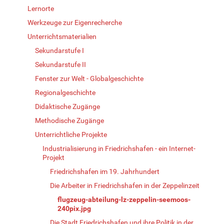
Lernorte
Werkzeuge zur Eigenrecherche
Unterrichtsmaterialien
Sekundarstufe I
Sekundarstufe II
Fenster zur Welt - Globalgeschichte
Regionalgeschichte
Didaktische Zugänge
Methodische Zugänge
Unterrichtliche Projekte
Industrialisierung in Friedrichshafen - ein Internet-
Projekt
Friedrichshafen im 19. Jahrhundert
Die Arbeiter in Friedrichshafen in der Zeppelinzeit
flugzeug-abteilung-lz-zeppelin-seemoos-
240pix.jpg
Die Stadt Friedrichshafen und ihre Politik in der