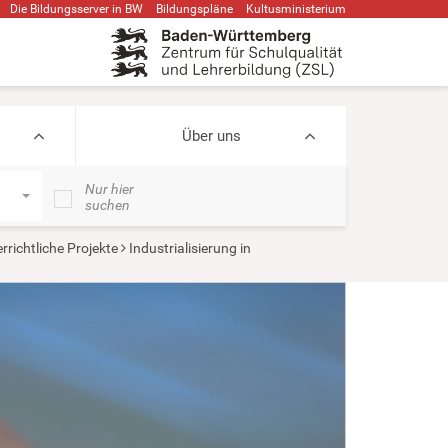
Die Bildungsserver in BW
Bildungspläne
Kultusministerium
Über uns
Nur hier
suchen
rrichtliche Projekte
Industrialisierung in