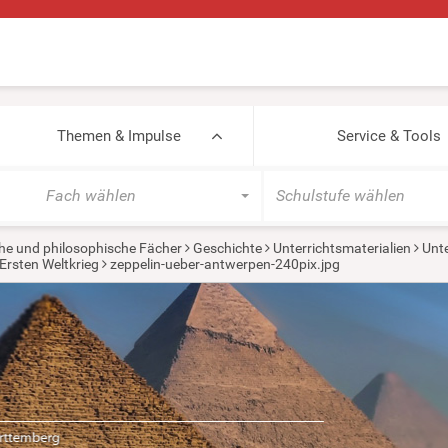
Themen & Impulse
Service & Tools
Fach wählen
Schulstufe wählen
he und philosophische Fächer
Geschichte
Unterrichtsmaterialien
Unte
Ersten Weltkrieg
zeppelin-ueber-antwerpen-240pix.jpg