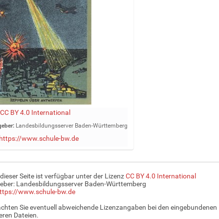
CC BY 4.0 International
eber:
Landesbildungsserver Baden-Württemberg
https://www.schule-bw.de
 dieser Seite ist verfügbar unter der Lizenz
CC BY 4.0 International
eber: Landesbildungsserver Baden-Württemberg
ttps://www.schule-bw.de
achten Sie eventuell abweichende Lizenzangaben bei den eingebundenen 
ren Dateien.