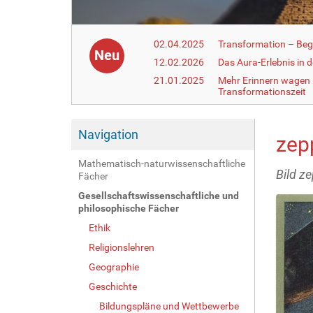
02.04.2025
Transformation – Begr
Neu
12.02.2026
Das Aura-Erlebnis in 
21.01.2025
Mehr Erinnern wagen –
Transformationszeit
Navigation
zep
Mathematisch-naturwissenschaftliche
Bild z
Fächer
Gesellschaftswissenschaftliche und
philosophische Fächer
Ethik
Religionslehren
Geographie
Geschichte
Bildungspläne und Wettbewerbe