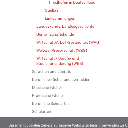
Friedhöfen in Deutschland
Quellen
Linksammlungen
Landeskunde, Landesgeschichte
Gemeinschaftskunde
Wirtschaft-Arbeit-Gesundheit (WAG)
Welt-Zeit-Gesellschaft (WZG)
Wirtschaft / Berufs- und
Studienorientierung (WBS)
Sprachen und Literatur
Berufliche Fächer und Lernfelder
Musische Fächer
Praktische Fächer
Berufliche Schularten
Schularten
Sport
Um einen optimalen Service auf unserer Website zu bieten, verwenden wir 