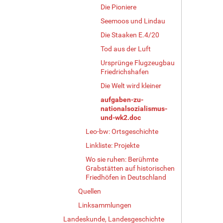
Die Pioniere
Seemoos und Lindau
Die Staaken E.4/20
Tod aus der Luft
Ursprünge Flugzeugbau
Friedrichshafen
Die Welt wird kleiner
aufgaben-zu-
nationalsozialismus-
und-wk2.doc
Leo-bw: Ortsgeschichte
Linkliste: Projekte
Wo sie ruhen: Berühmte
Grabstätten auf historischen
Friedhöfen in Deutschland
Quellen
Linksammlungen
Landeskunde, Landesgeschichte