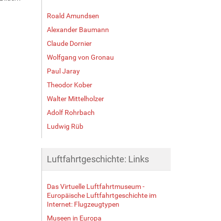
Roald Amundsen
Alexander Baumann
Claude Dornier
Wolfgang von Gronau
Paul Jaray
Theodor Kober
Walter Mittelholzer
Adolf Rohrbach
Ludwig Rüb
Luftfahrtgeschichte: Links
Das Virtuelle Luftfahrtmuseum -
Europäische Luftfahrtgeschichte im
Internet: Flugzeugtypen
Museen in Europa