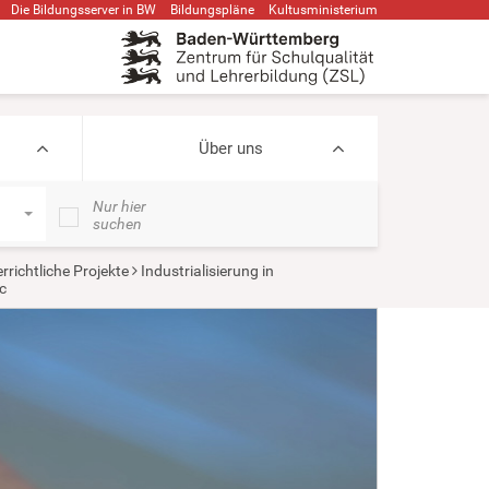
Die Bildungsserver in BW
Bildungspläne
Kultusministerium
Über uns
Nur hier
suchen
rrichtliche Projekte
Industrialisierung in
c