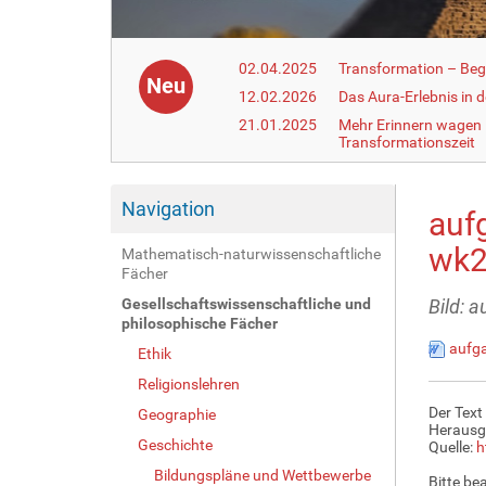
02.04.2025
Transformation – Begr
Neu
12.02.2026
Das Aura-Erlebnis in 
21.01.2025
Mehr Erinnern wagen –
Transformationszeit
Navigation
auf
wk2
Mathematisch-naturwissenschaftliche
Fächer
Gesellschaftswissenschaftliche und
Bild: 
philosophische Fächer
aufga
Ethik
Religionslehren
Der Text
Geographie
Herausg
Geschichte
Quelle:
h
Bildungspläne und Wettbewerbe
Bitte be