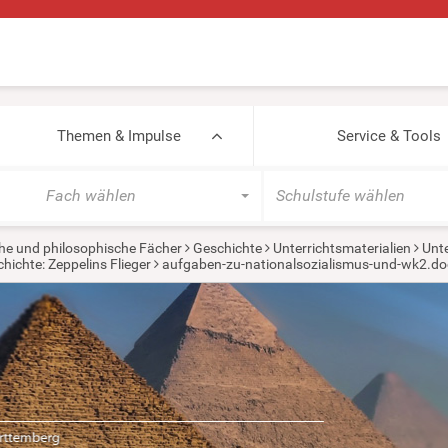
Themen & Impulse
Service & Tools
Fach wählen
Schulstufe wählen
he und philosophische Fächer
Geschichte
Unterrichtsmaterialien
Unte
hichte: Zeppelins Flieger
aufgaben-zu-nationalsozialismus-und-wk2.do