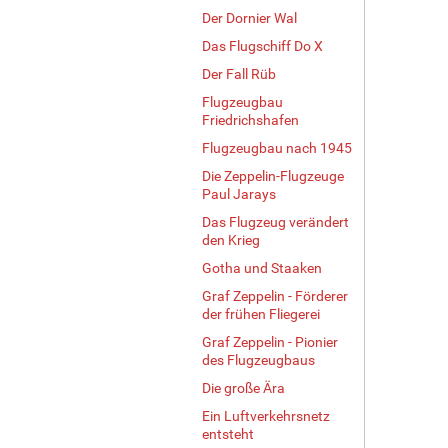
Der Dornier Wal
Das Flugschiff Do X
Der Fall Rüb
Flugzeugbau
Friedrichshafen
Flugzeugbau nach 1945
Die Zeppelin-Flugzeuge
Paul Jarays
Das Flugzeug verändert
den Krieg
Gotha und Staaken
Graf Zeppelin - Förderer
der frühen Fliegerei
Graf Zeppelin - Pionier
des Flugzeugbaus
Die große Ära
Ein Luftverkehrsnetz
entsteht