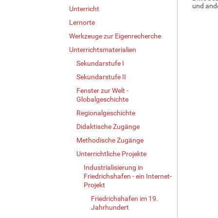
und ande
Unterricht
Lernorte
Werkzeuge zur Eigenrecherche
Unterrichtsmaterialien
Sekundarstufe I
Sekundarstufe II
Fenster zur Welt -
Globalgeschichte
Regionalgeschichte
Didaktische Zugänge
Methodische Zugänge
Unterrichtliche Projekte
Industrialisierung in
Friedrichshafen - ein Internet-
Projekt
Friedrichshafen im 19.
Jahrhundert