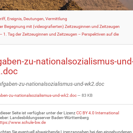
iff, Ereignis, Deutungen, Vermittlung
der Begegnung mit (videografierten) Zeitzeuginnen und Zeitzeugen
 1. Tag der Zeitzeuginnen und Zeitzeugen – Perspektiven auf die
gaben-zu-nationalsozialismus-und
.doc
aufgaben-zu-nationalsozialismus-und-wk2.doc
ben-zu-nationalsozialismus-und-wk2.doc
— 83 KB
 dieser Seite ist verfügbar unter der Lizenz
CC BY 4.0 International
eber: Landesbildungsserver Baden-Württemberg
ttps://www.schule-bw.de
achten Sie eventuell abweichende Lizenzangaben bei den eingebundenen 