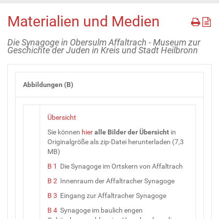
Materialien und Medien
Die Synagoge in Obersulm Affaltrach - Museum zur
Geschichte der Juden in Kreis und Stadt Heilbronn
Abbildungen (B)
Übersicht
Sie können
hier
alle Bilder
der
Übersicht
in
Originalgröße als zip-Datei herunterladen (7,3
MB)
B 1
Die Synagoge im Ortskern von Affaltrach
B 2
Innenraum der Affaltracher Synagoge
B 3
Eingang zur Affaltracher Synagoge
B 4
Synagoge im baulich engen