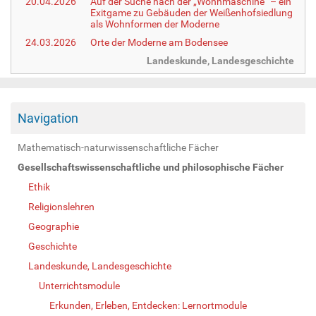
20.04.2026
Auf der Suche nach der „Wohnmaschine“ – ein
Exitgame zu Gebäuden der Weißenhofsiedlung
als Wohnformen der Moderne
24.03.2026
Orte der Moderne am Bodensee
Landeskunde, Landesgeschichte
Navigation
Mathematisch-naturwissenschaftliche Fächer
Gesellschaftswissenschaftliche und philosophische Fächer
Ethik
Religionslehren
Geographie
Geschichte
Landeskunde, Landesgeschichte
Unterrichtsmodule
Erkunden, Erleben, Entdecken: Lernortmodule