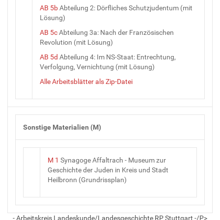
AB 5b
Abteilung 2: Dörfliches Schutzjudentum (mit
Lösung)
AB 5c
Abteilung 3a: Nach der Französischen
Revolution (mit Lösung)
AB 5d
Abteilung 4: Im NS-Staat: Entrechtung,
Verfolgung, Vernichtung (mit Lösung)
Alle Arbeitsblätter als Zip-Datei
Sonstige Materialien (M)
M 1
Synagoge Affaltrach - Museum zur
Geschichte der Juden in Kreis und Stadt
Heilbronn (Grundrissplan)
- Arbeitskreis Landeskunde/Landesgeschichte RP Stuttgart -/P>