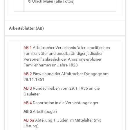
© Ulrich Maier (alle Fotos)
Arbeitsblätter (AB)
AB 1
Affaltracher Verzeichnis "aller israelitischen
Familienväter und unselbständiger jüdischer
Personen" anlässlich der Annahme erblicher
Familiennamen im Jahre 1828
AB 2
Einweihung der Affaltracher Synagoge am
28.11.1851
AB 3
Rundschreiben vom 29.1.1936 an die
Gauleiter
AB 4
Deportation in die Vernichtungslager
AB 5
Arbeitsbogen
AB 5a
Abteilung 1: Juden im Mittelalter (mit
Lösung)