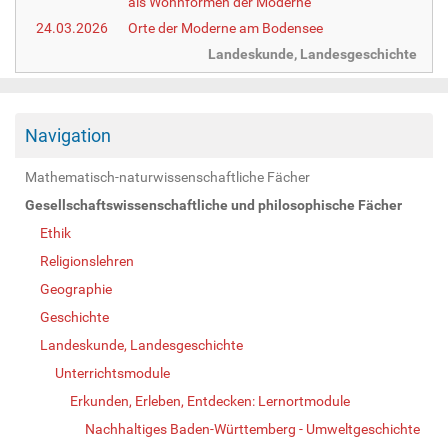
als Wohnformen der Moderne
24.03.2026
Orte der Moderne am Bodensee
Landeskunde, Landesgeschichte
Navigation
Mathematisch-naturwissenschaftliche Fächer
Gesellschaftswissenschaftliche und philosophische Fächer
Ethik
Religionslehren
Geographie
Geschichte
Landeskunde, Landesgeschichte
Unterrichtsmodule
Erkunden, Erleben, Entdecken: Lernortmodule
Nachhaltiges Baden-Württemberg - Umweltgeschichte