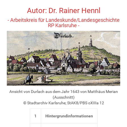
Autor: Dr. Rainer Hennl
- Arbeitskreis für Landeskunde/Landesgeschichte
RP Karlsruhe -
Ansicht von Durlach aus dem Jahr 1643 von Matthäus Merian
(Ausschnitt)
© Stadtarchiv Karlsruhe; StAK8/PBS oXIIIa 12
1
Hintergrundinformationen