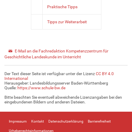
Praktische Tipps
Tipps zur Weiterarbeit
E-Mail an die Fachredaktion Kompetenzzentrum für
Geschichtliche Landeskunde im Unterricht
Der Text dieser Seite ist verfügbar unter der Lizenz
CC BY 4.0
International
Herausgeber: Landesbildungsserver Baden-Württemberg
Quelle:
https://www.schule-bw.de
Bitte beachten Sie eventuell abweichende Lizenzangaben bei den
eingebundenen Bildern und anderen Dateien.
Impressum
Kontakt
Datenschutzerklärung
Barrierefreiheit
Urheberrechtsinformationen