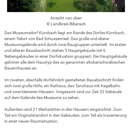
Ansicht von oben
© Landkreis Biberach
Das Museumsdorf Kürnbach liegt am Rande des Dorfes Kürnbach,
einem Teilort von Bad Schussenried. Das große und ebene
Museumsgelände wird durch zwei Baugruppen unterteilt. Im ersten
und älteren Bauabschnitt stehen 5 Hauptgebäude mit 6
Nebengebäuden in einer Dorfsituation gruppiert. Die Hauptgebäude
gehören alle dem Haustyp des so genannten altoberschwäbischen
Bauernhauses an.
Im zweiten, ebenfalls dorfähnlich gestalteten Bauabschnitt finden
sich zwei große Höfe, ein Rathaus, das Tanzhaus mit Kegelbahn
und zwei kleineren Häusern. Insgesamt sind zur Zeit 32 Gebäude
auf dem Gelände des Museums zu sehen.
Außerdem sind 21 Werkstätten in den Häusern eingerichtet. Zum
Teil am Originalstandort in den Gebäuden, zum Teil als Inszenierung
in einer neuen Raumsituation.