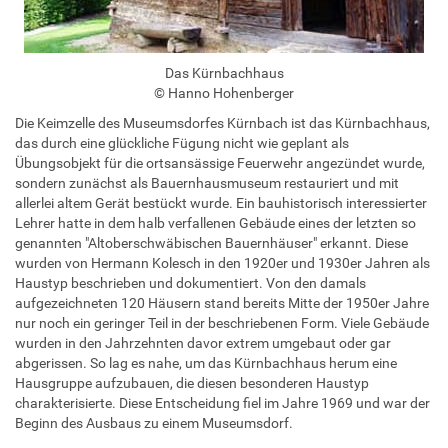
Das Kürnbachhaus
© Hanno Hohenberger
Die Keimzelle des Museumsdorfes Kürnbach ist das Kürnbachhaus,
das durch eine glückliche Fügung nicht wie geplant als
Übungsobjekt für die ortsansässige Feuerwehr angezündet wurde,
sondern zunächst als Bauernhausmuseum restauriert und mit
allerlei altem Gerät bestückt wurde. Ein bauhistorisch interessierter
Lehrer hatte in dem halb verfallenen Gebäude eines der letzten so
genannten "Altoberschwäbischen Bauernhäuser" erkannt. Diese
wurden von Hermann Kolesch in den 1920er und 1930er Jahren als
Haustyp beschrieben und dokumentiert. Von den damals
aufgezeichneten 120 Häusern stand bereits Mitte der 1950er Jahre
nur noch ein geringer Teil in der beschriebenen Form. Viele Gebäude
wurden in den Jahrzehnten davor extrem umgebaut oder gar
abgerissen. So lag es nahe, um das Kürnbachhaus herum eine
Hausgruppe aufzubauen, die diesen besonderen Haustyp
charakterisierte. Diese Entscheidung fiel im Jahre 1969 und war der
Beginn des Ausbaus zu einem Museumsdorf.