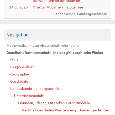
als Wohnformen der Moderne
24.03.2026
Orte der Moderne am Bodensee
Landeskunde, Landesgeschichte
Navigation
Mathematisch-naturwissenschaftliche Fächer
Gesellschaftswissenschaftliche und philosophische Fächer
Ethik
Religionslehren
Geographie
Geschichte
Landeskunde, Landesgeschichte
Unterrichtsmodule
Erkunden, Erleben, Entdecken: Lernortmodule
Nachhaltiges Baden-Württemberg - Umweltgeschichte