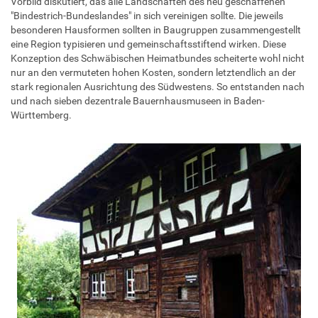
Vorbild diskutiert, das alle Landschaften des neu geschaffenen
"Bindestrich-Bundeslandes" in sich vereinigen sollte. Die jeweils
besonderen Hausformen sollten in Baugruppen zusammengestellt
eine Region typisieren und gemeinschaftsstiftend wirken. Diese
Konzeption des Schwäbischen Heimatbundes scheiterte wohl nicht
nur an den vermuteten hohen Kosten, sondern letztendlich an der
stark regionalen Ausrichtung des Südwestens. So entstanden nach
und nach sieben dezentrale Bauernhausmuseen in Baden-
Württemberg.