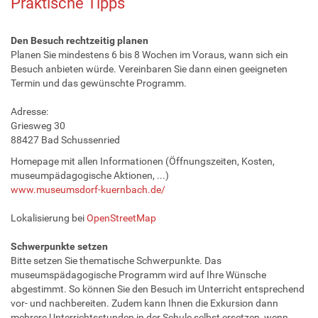
Praktische Tipps
Den Besuch rechtzeitig planen
Planen Sie mindestens 6 bis 8 Wochen im Voraus, wann sich ein
Besuch anbieten würde. Vereinbaren Sie dann einen geeigneten
Termin und das gewünschte Programm.
Adresse:
Griesweg 30
88427 Bad Schussenried
Homepage mit allen Informationen (Öffnungszeiten, Kosten,
museumpädagogische Aktionen, ...)
www.museumsdorf-kuernbach.de/
Lokalisierung bei
OpenStreetMap
Schwerpunkte setzen
Bitte setzen Sie thematische Schwerpunkte. Das
museumspädagogische Programm wird auf Ihre Wünsche
abgestimmt. So können Sie den Besuch im Unterricht entsprechend
vor- und nachbereiten. Zudem kann Ihnen die Exkursion dann
mehrere Unterrichtsstunden in der Schule selbst ersetzen, wenn