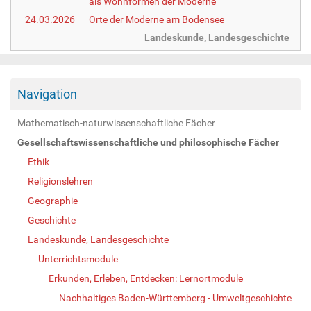
als Wohnformen der Moderne
24.03.2026
Orte der Moderne am Bodensee
Landeskunde, Landesgeschichte
Navigation
Mathematisch-naturwissenschaftliche Fächer
Gesellschaftswissenschaftliche und philosophische Fächer
Ethik
Religionslehren
Geographie
Geschichte
Landeskunde, Landesgeschichte
Unterrichtsmodule
Erkunden, Erleben, Entdecken: Lernortmodule
Nachhaltiges Baden-Württemberg - Umweltgeschichte