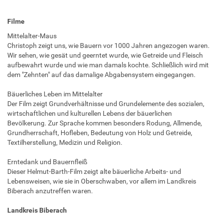
Filme
Mittelalter-Maus
Christoph zeigt uns, wie Bauern vor 1000 Jahren angezogen waren.
Wir sehen, wie gesät und geerntet wurde, wie Getreide und Fleisch
aufbewahrt wurde und wie man damals kochte. Schließlich wird mit
dem "Zehnten" auf das damalige Abgabensystem eingegangen.
Bäuerliches Leben im Mittelalter
Der Film zeigt Grundverhältnisse und Grundelemente des sozialen,
wirtschaftlichen und kulturellen Lebens der bäuerlichen
Bevölkerung. Zur Sprache kommen besonders Rodung, Allmende,
Grundherrschaft, Hofleben, Bedeutung von Holz und Getreide,
Textilherstellung, Medizin und Religion.
Erntedank und Bauernfleiß
Dieser Helmut-Barth-Film zeigt alte bäuerliche Arbeits- und
Lebensweisen, wie sie in Oberschwaben, vor allem im Landkreis
Biberach anzutreffen waren.
Landkreis Biberach