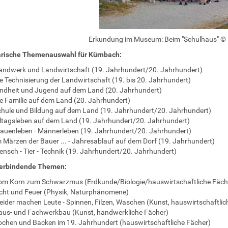
Erkundung im Museum: Beim "Schulhaus" © 
rische Themenauswahl für Kürnbach:
ndwerk und Landwirtschaft (19. Jahrhundert/20. Jahrhundert)
e Technisierung der Landwirtschaft (19. bis 20. Jahrhundert)
ndheit und Jugend auf dem Land (20. Jahrhundert)
e Familie auf dem Land (20. Jahrhundert)
hule und Bildung auf dem Land (19. Jahrhundert/20. Jahrhundert)
ltagsleben auf dem Land (19. Jahrhundert/20. Jahrhundert)
auenleben - Männerleben (19. Jahrhundert/20. Jahrhundert)
 Märzen der Bauer ... - Jahresablauf auf dem Dorf (19. Jahrhundert)
nsch - Tier - Technik (19. Jahrhundert/20. Jahrhundert)
erbindende Themen:
om Korn zum Schwarzmus (Erdkunde/Biologie/hauswirtschaftliche Fäch
cht und Feuer (Physik, Naturphänomene)
eider machen Leute - Spinnen, Filzen, Waschen (Kunst, hauswirtschaftlic
us- und Fachwerkbau (Kunst, handwerkliche Fächer)
chen und Backen im 19. Jahrhundert (hauswirtschaftliche Fächer)