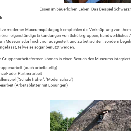
Essen im bäuerlichen Leben: Das Beispiel Schwar
k
tze moderner Museumspädagogik empfehlen die Verknüpfung von thema
ören eigenständige Erkundungen von Schülergruppen, handwerkliches Ar
inem Museumsdorf nicht nur ausgestellt und zu betrachten, sondern bege
gefasst, teilweise sogar benutzt werden.
 Gruppenarbeitsformen können in einen Besuch des Museums integriert
uppenarbeit (auch arbeitsteilig)
nzel- oder Partnerarbeit
llenspiel ("Schule früher", "Modenschau")
eiarbeit (Arbeitsblätter mit Lösungen)