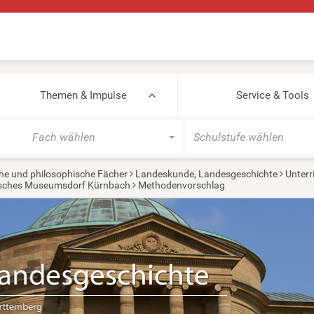
Themen & Impulse
Service & Tools
Fach wählen
Schulstufe wählen
he und philosophische Fächer
Landeskunde, Landesgeschichte
Unterr
sches Museumsdorf Kürnbach
Methodenvorschlag