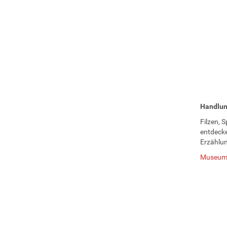
Handlun
Filzen, 
entdecke
Erzählun
Museum 