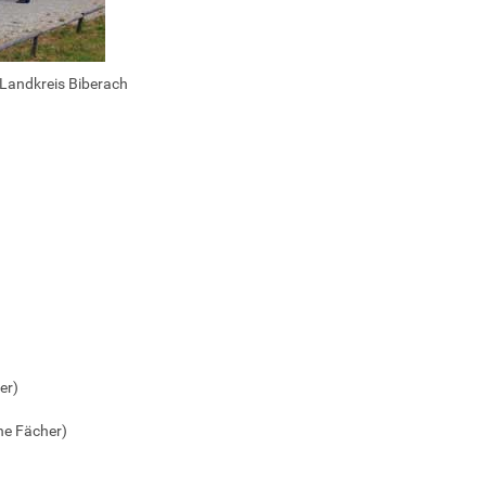
Landkreis Biberach
er)
he Fächer)