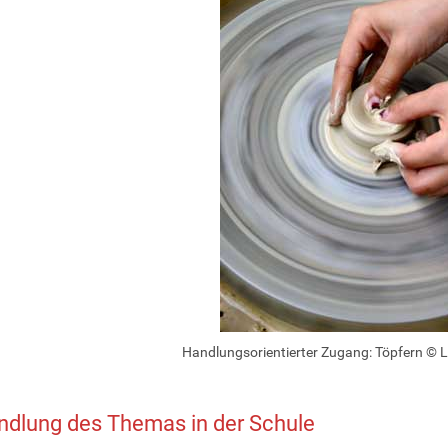
Handlungsorientierter Zugang: Töpfern © 
dlung des Themas in der Schule