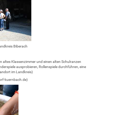
ndkreis Biberach
in altes Klassenzimmer und einen alten Schulranzen
erspiele ausprobieren, Rollenspiele durchführen, eine
andort im Landkreis)
f-kuernbach.de)