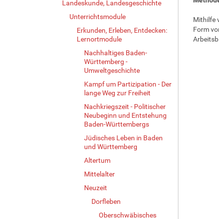
Landeskunde, Landesgeschichte
Unterrichtsmodule
Mithilfe
Form von
Erkunden, Erleben, Entdecken:
Lernortmodule
Arbeitsb
Nachhaltiges Baden-
Württemberg -
Umweltgeschichte
Kampf um Partizipation - Der
lange Weg zur Freiheit
Nachkriegszeit - Politischer
Neubeginn und Entstehung
Baden-Württembergs
Jüdisches Leben in Baden
und Württemberg
Altertum
Mittelalter
Neuzeit
Dorfleben
Oberschwäbisches