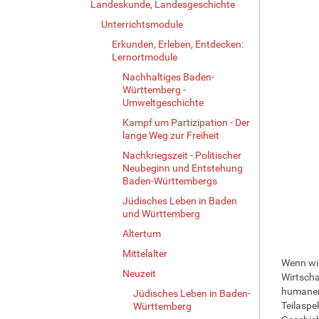
Landeskunde, Landesgeschichte
Unterrichtsmodule
Erkunden, Erleben, Entdecken:
Lernortmodule
Nachhaltiges Baden-
Württemberg -
Umweltgeschichte
Kampf um Partizipation - Der
lange Weg zur Freiheit
Nachkriegszeit - Politischer
Neubeginn und Entstehung
Baden-Württembergs
Jüdisches Leben in Baden
und Württemberg
Altertum
Mittelalter
Wenn wir
Neuzeit
Wirtscha
humanen 
Jüdisches Leben in Baden-
Teilaspe
Württemberg