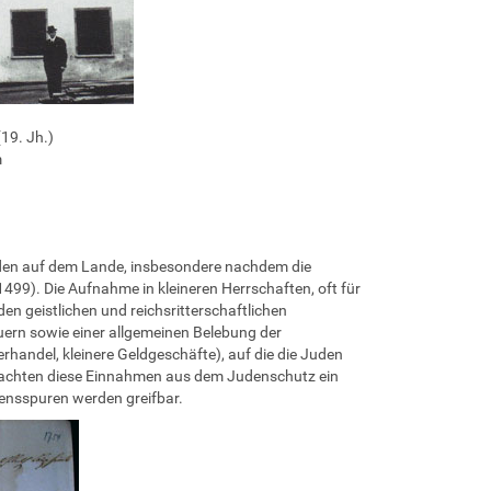
19. Jh.)
m
uden auf dem Lande, insbesondere nachdem die
1499). Die Aufnahme in kleineren Herrschaften, oft für
n geistlichen und reichsritterschaftlichen
euern sowie einer allgemeinen Belebung der
rhandel, kleinere Geldgeschäfte), auf die die Juden
machten diese Einnahmen aus dem Judenschutz ein
bensspuren werden greifbar.