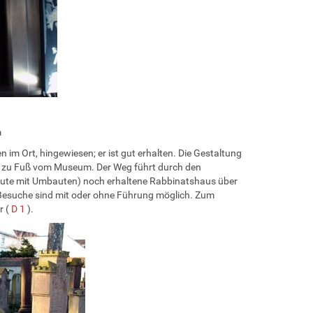
m
 im Ort, hingewiesen; er ist gut erhalten. Die Gestaltung
Min. zu Fuß vom Museum. Der Weg führt durch den
heute mit Umbauten) noch erhaltene Rabbinatshaus über
Besuche sind mit oder ohne Führung möglich. Zum
r (
D 1
).