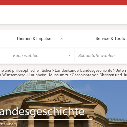
Themen & Impulse
Service & Tools
Fach wählen
Schulstufe wählen
he und philosophische Fächer
Landeskunde, Landesgeschichte
Unterr
en-Württemberg
Laupheim - Museum zur Geschichte von Christen und J