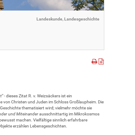
Landeskunde, Landesgeschichte
t"
- dieses Zitat R. v. Weizsäckers ist ein
 von Christen und Juden im Schloss Großlaupheim. Die
e Geschichte thematisiert wird; vielmehr möchte sie
nder und Miteinander
ausschnittartig im Mikrokosmos
wusst machen. Vielfältige sinnlich erfahrbare
bjekte erzählen Lebensgeschichten.