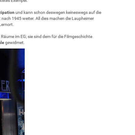
itetes Exempel.
ipation
und kann schon deswegen keineswegs auf die
ht nach 1945 weiter. All dies machen die Laupheimer
ernort.
 Räume im EG; sie sind dem für die Filmgeschichte
le
gewidmet.