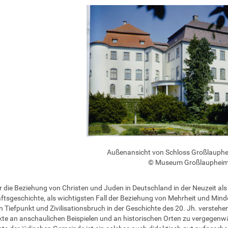
Außenansicht von Schloss Großlauph
© Museum Großlauphei
 die Beziehung von Christen und Juden in Deutschland in der Neuzeit als
ftsgeschichte, als wichtigsten Fall der Beziehung von Mehrheit und Minde
Tiefpunkt und Zivilisationsbruch in der Geschichte des 20. Jh. verstehen, 
kte an anschaulichen Beispielen und an historischen Orten zu vergegenwä