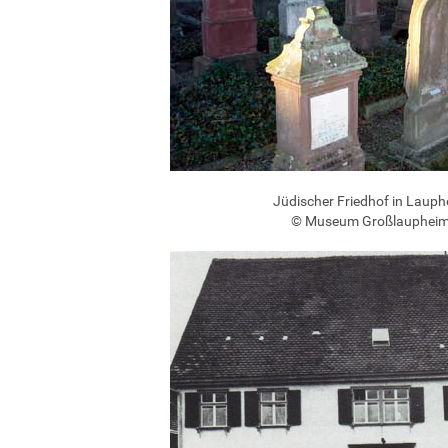
Jüdischer Friedhof in Laup
© Museum Großlauphei