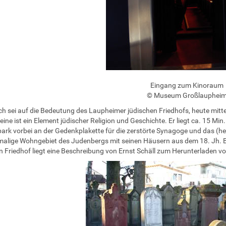
Eingang zum Kinoraum
© Museum Großlauphei
ich sei auf die Bedeutung des Laupheimer jüdischen Friedhofs, heute mitten
teine ist ein Element jüdischer Religion und Geschichte. Er liegt ca. 15 
ark vorbei an der Gedenkplakette für die zerstörte Synagoge und das (
alige Wohngebiet des Judenbergs mit seinen Häusern aus dem 18. Jh. 
n Friedhof liegt eine Beschreibung von Ernst Schäll zum Herunterladen vo