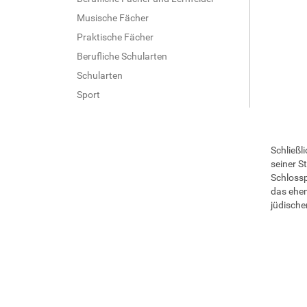
Musische Fächer
Praktische Fächer
Berufliche Schularten
Schularten
Sport
Schließl
seiner S
Schlossp
das ehem
jüdische