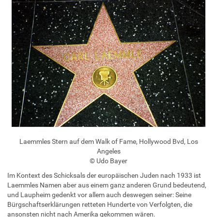
Laemmles Stern auf dem Walk of Fame, Hollywood Bvd, Los
Angeles
© Udo Bayer
Im Kontext des Schicksals der europäischen Juden nach 1933 ist
Laemmles Namen aber aus einem ganz anderen Grund bedeutend,
und Laupheim gedenkt vor allem auch deswegen seiner: Seine
Bürgschaftserklärungen retteten Hunderte von Verfolgten, die
ansonsten nicht nach Amerika gekommen wären.