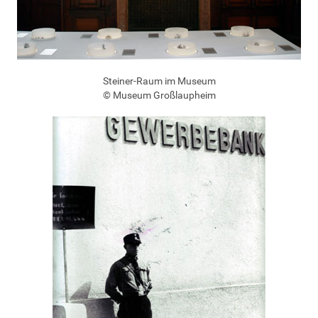
Steiner-Raum im Museum
© Museum Großlaupheim