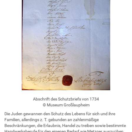
Abschrift des Schutzbriefs von 1734
© Museum Großlaupheim
Die Juden gewannen den Schutz des Lebens für sich und ihre
Familien, allerdings z. T. gebunden an zahlenmäßige
Beschränkungen, die Erlaubnis, Handel zu treiben sowie bestimmte
Handwerksberufe für den eigenen Bedarf wie Metzger auszuüben