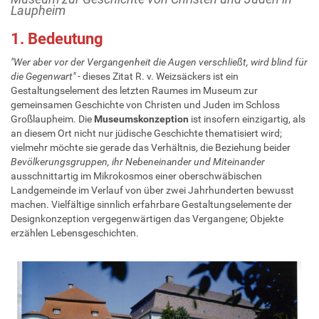
Laupheim
1. Bedeutung
"Wer aber vor der Vergangenheit die Augen verschließt, wird blind für
die Gegenwart"
- dieses Zitat R. v. Weizsäckers ist ein
Gestaltungselement des letzten Raumes im Museum zur
gemeinsamen Geschichte von Christen und Juden im Schloss
Großlaupheim. Die
Museumskonzeption
ist insofern einzigartig, als
an diesem Ort nicht nur jüdische Geschichte thematisiert wird;
vielmehr möchte sie gerade das Verhältnis, die Beziehung beider
Bevölkerungsgruppen, ihr Nebeneinander und Miteinander
ausschnittartig im Mikrokosmos einer oberschwäbischen
Landgemeinde im Verlauf von über zwei Jahrhunderten bewusst
machen. Vielfältige sinnlich erfahrbare Gestaltungselemente der
Designkonzeption vergegenwärtigen das Vergangene; Objekte
erzählen Lebensgeschichten.