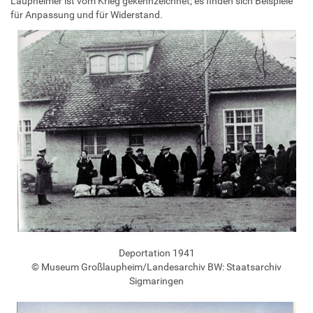
Laupheimer ist vom Krieg gekennzeichnet; es finden sich Beispiele
für Anpassung und für Widerstand.
Deportation 1941
© Museum Großlaupheim/Landesarchiv BW: Staatsarchiv
Sigmaringen