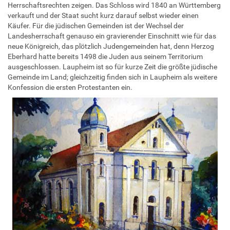
Herrschaftsrechten zeigen. Das Schloss wird 1840 an Württemberg
verkauft und der Staat sucht kurz darauf selbst wieder einen
Käufer. Für die jüdischen Gemeinden ist der Wechsel der
Landesherrschaft genauso ein gravierender Einschnitt wie für das
neue Königreich, das plötzlich Judengemeinden hat, denn Herzog
Eberhard hatte bereits 1498 die Juden aus seinem Territorium
ausgeschlossen. Laupheim ist so für kurze Zeit die größte jüdische
Gemeinde im Land; gleichzeitig finden sich in Laupheim als weitere
Konfession die ersten Protestanten ein.