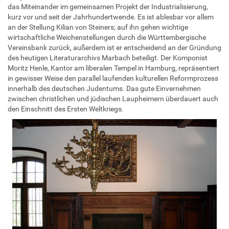
das Miteinander im gemeinsamen Projekt der Industrialisierung,
kurz vor und seit der Jahrhundertwende. Es ist ablesbar vor allem
an der Stellung Kilian von Steiners; auf ihn gehen wichtige
wirtschaftliche Weichenstellungen durch die Württembergische
Vereinsbank zurück, außerdem ist er entscheidend an der Gründung
des heutigen Literaturarchivs Marbach beteiligt. Der Komponist
Moritz Henle, Kantor am liberalen Tempel in Hamburg, repräsentiert
in gewisser Weise den parallel laufenden kulturellen Reformprozess
innerhalb des deutschen Judentums. Das gute Einvernehmen
zwischen christlichen und jüdischen Laupheimern überdauert auch
den Einschnitt des Ersten Weltkriegs.