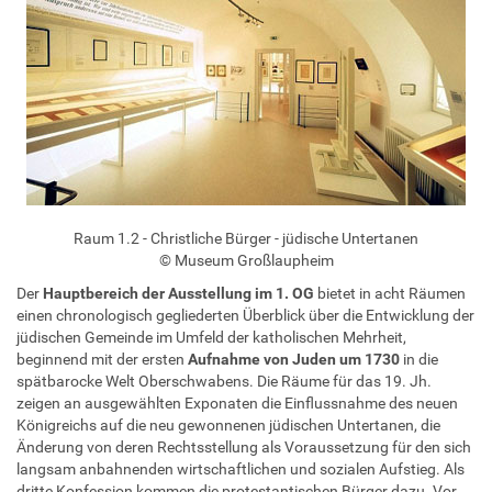
Raum 1.2 - Christliche Bürger - jüdische Untertanen
© Museum Großlaupheim
Der
Hauptbereich der Ausstellung im 1. OG
bietet in acht Räumen
einen chronologisch gegliederten Überblick über die Entwicklung der
jüdischen Gemeinde im Umfeld der katholischen Mehrheit,
beginnend mit der ersten
Aufnahme von Juden um 1730
in die
spätbarocke Welt Oberschwabens. Die Räume für das 19. Jh.
zeigen an ausgewählten Exponaten die Einflussnahme des neuen
Königreichs auf die neu gewonnenen jüdischen Untertanen, die
Änderung von deren Rechtsstellung als Voraussetzung für den sich
langsam anbahnenden wirtschaftlichen und sozialen Aufstieg. Als
dritte Konfession kommen die protestantischen Bürger dazu. Vor