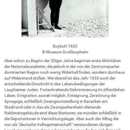
Boykott 1933
© Museum Großlaupheim
Aber schon zu Beginn der 20iger Jahre beginnen erste Aktivitäten
der Nationalsozialisten, die jedoch in der von der Zentrumspartei
dominierten Region noch wenig Widerhall finden, sondern durchaus
auf Widerstand stoßen. Wie überall ist das Jahr 1933 auch der
entscheidende Einschnitt in den Lebensbedingungen der
Laupheimer Juden. Fortschreitende Diskriminierung im öffentlichen
Leben, Emigration, soweit möglich, Enteignung, Zerstörung der
Synagoge, schließlich Zwangsumsiedlung in Baracken am
Stadtrand oder in das als Zwangsaltersheim dienende
Rabbinatsgebäude sind diese Stationen; sie münden schließlich in
die Deportationen in Vernichtungslager. Aber auch der Alltag der
nun als "deutsche Volksgemeinschaft" verstandenen übrigen