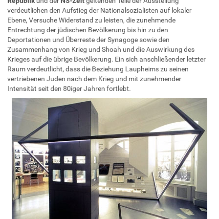
Republik
und der
NS-Zeit
geltenden Teile der Ausstellung
verdeutlichen den Aufstieg der Nationalsozialisten auf lokaler
Ebene, Versuche Widerstand zu leisten, die zunehmende
Entrechtung der jüdischen Bevölkerung bis hin zu den
Deportationen und Überreste der Synagoge sowie den
Zusammenhang von Krieg und Shoah und die Auswirkung des
Krieges auf die übrige Bevölkerung. Ein sich anschließender letzter
Raum verdeutlicht, dass die Beziehung Laupheims zu seinen
vertriebenen Juden nach dem Krieg und mit zunehmender
Intensität seit den 80iger Jahren fortlebt.