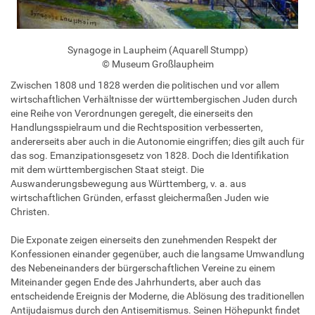
Synagoge in Laupheim (Aquarell Stumpp)
© Museum Großlaupheim
Zwischen 1808 und 1828 werden die politischen und vor allem
wirtschaftlichen Verhältnisse der württembergischen Juden durch
eine Reihe von Verordnungen geregelt, die einerseits den
Handlungsspielraum und die Rechtsposition verbesserten,
andererseits aber auch in die Autonomie eingriffen; dies gilt auch für
das sog. Emanzipationsgesetz von 1828. Doch die Identifikation
mit dem württembergischen Staat steigt. Die
Auswanderungsbewegung aus Württemberg, v. a. aus
wirtschaftlichen Gründen, erfasst gleichermaßen Juden wie
Christen.
Die Exponate zeigen einerseits den zunehmenden Respekt der
Konfessionen einander gegenüber, auch die langsame Umwandlung
des Nebeneinanders der bürgerschaftlichen Vereine zu einem
Miteinander gegen Ende des Jahrhunderts, aber auch das
entscheidende Ereignis der Moderne, die Ablösung des traditionellen
Antijudaismus durch den Antisemitismus. Seinen Höhepunkt findet