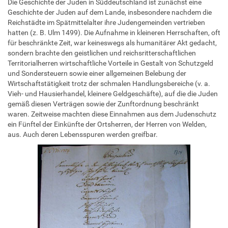
Die Geschichte der Juden in Süddeutschland ist zunächst eine
Geschichte der Juden auf dem Lande, insbesondere nachdem die
Reichstädte im Spätmittelalter ihre Judengemeinden vertrieben
hatten (z. B. Ulm 1499). Die Aufnahme in kleineren Herrschaften, oft
für beschränkte Zeit, war keineswegs als humanitärer Akt gedacht,
sondern brachte den geistlichen und reichsritterschaftlichen
Territorialherren wirtschaftliche Vorteile in Gestalt von Schutzgeld
und Sondersteuern sowie einer allgemeinen Belebung der
Wirtschaftstätigkeit trotz der schmalen Handlungsbereiche (v. a.
Vieh- und Hausierhandel, kleinere Geldgeschäfte), auf die die Juden
gemäß diesen Verträgen sowie der Zunftordnung beschränkt
waren. Zeitweise machten diese Einnahmen aus dem Judenschutz
ein Fünftel der Einkünfte der Ortsherren, der Herren von Welden,
aus. Auch deren Lebensspuren werden greifbar.