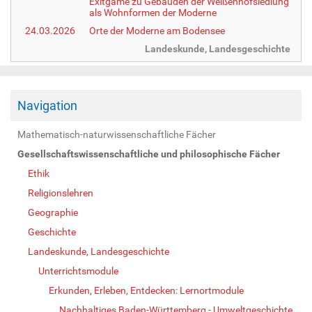
Exitgame zu Gebäuden der Weißenhofsiedlung
als Wohnformen der Moderne
24.03.2026
Orte der Moderne am Bodensee
Landeskunde, Landesgeschichte
Navigation
Mathematisch-naturwissenschaftliche Fächer
Gesellschaftswissenschaftliche und philosophische Fächer
Ethik
Religionslehren
Geographie
Geschichte
Landeskunde, Landesgeschichte
Unterrichtsmodule
Erkunden, Erleben, Entdecken: Lernortmodule
Nachhaltiges Baden-Württemberg - Umweltgeschichte