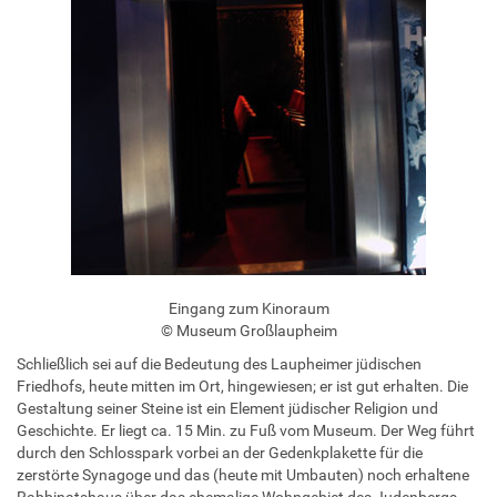
Eingang zum Kinoraum
© Museum Großlaupheim
Schließlich sei auf die Bedeutung des Laupheimer jüdischen
Friedhofs, heute mitten im Ort, hingewiesen; er ist gut erhalten. Die
Gestaltung seiner Steine ist ein Element jüdischer Religion und
Geschichte. Er liegt ca. 15 Min. zu Fuß vom Museum. Der Weg führt
durch den Schlosspark vorbei an der Gedenkplakette für die
zerstörte Synagoge und das (heute mit Umbauten) noch erhaltene
Rabbinatshaus über das ehemalige Wohngebiet des Judenbergs