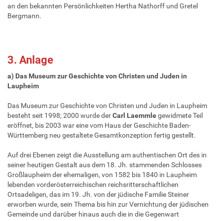
an den bekannten Persönlichkeiten Hertha Nathorff und Gretel
Bergmann.
3. Anlage
a) Das Museum zur Geschichte von Christen und Juden in
Laupheim
Das Museum zur Geschichte von Christen und Juden in Laupheim
besteht seit 1998; 2000 wurde der
Carl Laemmle
gewidmete Teil
eröffnet, bis 2003 war eine vom Haus der Geschichte Baden-
Württemberg neu gestaltete Gesamtkonzeption fertig gestellt.
Auf drei Ebenen zeigt die Ausstellung am authentischen Ort des in
seiner heutigen Gestalt aus dem 18. Jh. stammenden Schlosses
Großlaupheim der ehemaligen, von 1582 bis 1840 in Laupheim
lebenden vorderösterreichischen reichsritterschaftlichen
Ortsadeligen, das im 19. Jh. von der jüdische Familie Steiner
erworben wurde, sein Thema bis hin zur Vernichtung der jüdischen
Gemeinde und darüber hinaus auch die in die Gegenwart