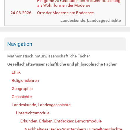
Exitgame zu Gebäuden der Weißenhofsiedlung
als Wohnformen der Moderne
24.03.2026
Orte der Moderne am Bodensee
Landeskunde, Landesgeschichte
Navigation
Mathematisch-naturwissenschaftliche Fächer
Gesellschaftswissenschaftliche und philosophische Fächer
Ethik
Religionslehren
Geographie
Geschichte
Landeskunde, Landesgeschichte
Unterrichtsmodule
Erkunden, Erleben, Entdecken: Lernortmodule
Nachhaltiges Baden-Württemberg - Umweltgeschichte