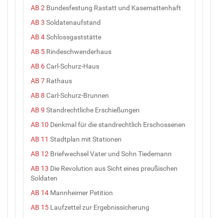
AB 2
Bundesfestung Rastatt und Kasemattenhaft
AB 3
Soldatenaufstand
AB 4
Schlossgaststätte
AB 5
Rindeschwenderhaus
AB 6
Carl-Schurz-Haus
AB 7
Rathaus
AB 8
Carl-Schurz-Brunnen
AB 9
Standrechtliche Erschießungen
AB 10
Denkmal für die standrechtlich Erschossenen
AB 11
Stadtplan mit Stationen
AB 12
Briefwechsel Vater und Sohn Tiedemann
AB 13
Die Revolution aus Sicht eines preußischen
Soldaten
AB 14
Mannheimer Petition
AB 15
Laufzettel zur Ergebnissicherung