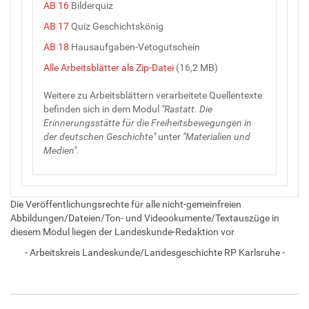
AB 16
Bilderquiz
AB 17
Quiz Geschichtskönig
AB 18
Hausaufgaben-Vetogutschein
Alle Arbeitsblätter als Zip-Datei
(16,2 MB)
Weitere zu Arbeitsblättern verarbeitete Quellentexte
befinden sich in dem Modul
"Rastatt. Die
Erinnerungsstätte für die Freiheitsbewegungen in
der deutschen Geschichte"
unter
"Materialien und
Medien".
Die Veröffentlichungsrechte für alle nicht-gemeinfreien
Abbildungen/Dateien/Ton- und Videookumente/Textauszüge in
diesem Modul liegen der Landeskunde-Redaktion vor
- Arbeitskreis Landeskunde/Landesgeschichte RP Karlsruhe -