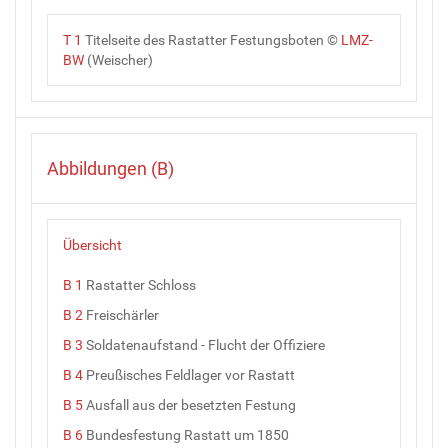
T 1
Titelseite des Rastatter Festungsboten ©
LMZ-
BW
(Weischer)
Abbildungen (B)
Übersicht
B 1
Rastatter Schloss
B 2
Freischärler
B 3
Soldatenaufstand - Flucht der Offiziere
B 4
Preußisches Feldlager vor Rastatt
B 5
Ausfall aus der besetzten Festung
B 6
Bundesfestung Rastatt um 1850