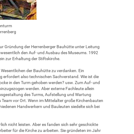
henturm
errenberg
zur Gründung der Herrenberger Bauhütte unter Leitung
bt wesentlich den Auf- und Ausbau des Museums. 1992
 zur Erhaltung der Stiftskirche.
 Wesentlichen der Bauhütte zu verdanken. Ein
ng erfordert also technischen Sachverstand. Wie ist die
Glocke in den Turm gehoben werden? usw. Zum Auf- und
nzugezogen werden. Aber externe Fachleute allein
usgestaltung des Turms, Aufstellung und Wartung
s Team vor Ort. Wenn im Mittelalter große Kirchenbauten
schiedenen Handwerkern und Bauleuten siedelte sich bei
ch nicht leisten. Aber es fanden sich sehr geschickte
rbeiter für die Kirche zu arbeiten. Sie gründeten im Jahr