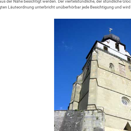
us der Nähe besichtigt werden. Der viertelstündliche, der stündliche Gl
gten Läuteordnung unterbricht unüberhörbar jede Besichtigung und wird 