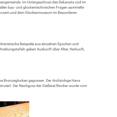
irchengemeinde. Im Untergeschoss des Dekanats und im
In allen bau- und glockentechnischen Fragen sammelte
als Ganzem und dem Glockenmuseum im Besonderen
kteristische Beispiele aus einzelnen Epochen und
chreibungstafeln geben Auskunft über Alter, Herkunft,
che Bronzeglocken gegossen. Der Archäologe Hans
truiert. Der Nachguss der Gießerei Rincker wurde vom