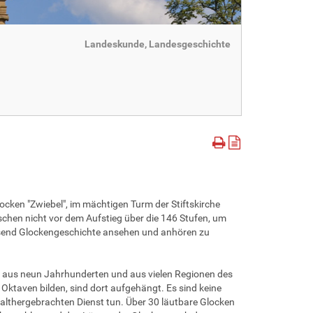
Landeskunde, Landesgeschichte
cken "Zwiebel", im mächtigen Turm der Stiftskirche
hen nicht vor dem Aufstieg über die 146 Stufen, um
send Glockengeschichte ansehen und anhören zu
aus neun Jahrhunderten und aus vielen Regionen des
Oktaven bilden, sind dort aufgehängt. Es sind keine
lthergebrachten Dienst tun. Über 30 läutbare Glocken