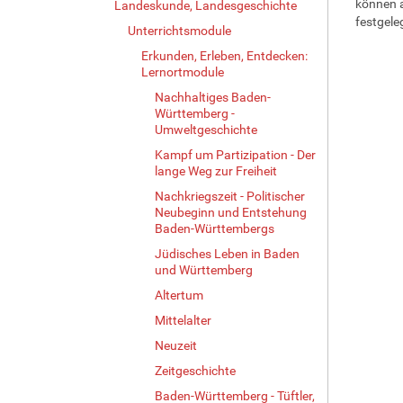
können a
Landeskunde, Landesgeschichte
festgele
Unterrichtsmodule
Erkunden, Erleben, Entdecken:
Lernortmodule
Nachhaltiges Baden-
Württemberg -
Umweltgeschichte
Kampf um Partizipation - Der
lange Weg zur Freiheit
Nachkriegszeit - Politischer
Neubeginn und Entstehung
Baden-Württembergs
Jüdisches Leben in Baden
und Württemberg
Altertum
Mittelalter
Neuzeit
Zeitgeschichte
Baden-Württemberg - Tüftler,