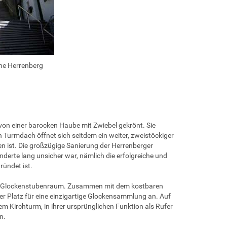
he Herrenberg
von einer barocken Haube mit Zwiebel gekrönt. Sie
Turmdach öffnet sich seitdem ein weiter, zweistöckiger
nden ist. Die großzügige Sanierung der Herrenberger
derte lang unsicher war, nämlich die erfolgreiche und
ründet ist.
oße Glockenstubenraum. Zusammen mit dem kostbaren
ler Platz für eine einzigartige Glockensammlung an. Auf
 Kirchturm, in ihrer ursprünglichen Funktion als Rufer
n.