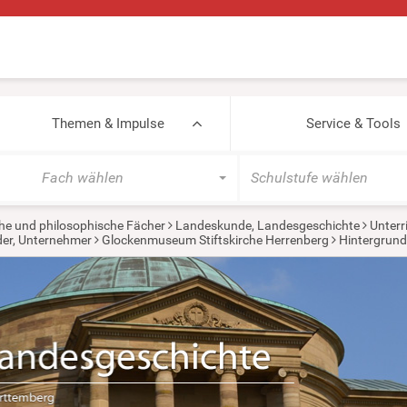
Themen & Impulse
Service & Tools
Fach wählen
Schulstufe wählen
he und philosophische Fächer
Landeskunde, Landesgeschichte
Unterr
der, Unternehmer
Glockenmuseum Stiftskirche Herrenberg
Hintergrund