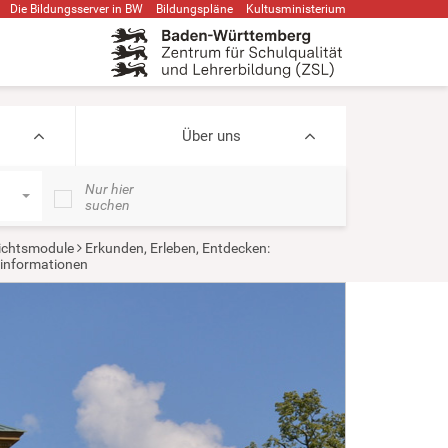
Die Bildungsserver in BW
Bildungspläne
Kultusministerium
Über uns
Nur hier
suchen
ichtsmodule
Erkunden, Erleben, Entdecken:
informationen