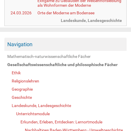
Exitgame zu Gebäuden der Weißenhofsiedlung
als Wohnformen der Moderne
24.03.2026
Orte der Moderne am Bodensee
Landeskunde, Landesgeschichte
Navigation
Mathematisch-naturwissenschaftliche Fächer
Gesellschaftswissenschaftliche und philosophische Fächer
Ethik
Religionslehren
Geographie
Geschichte
Landeskunde, Landesgeschichte
Unterrichtsmodule
Erkunden, Erleben, Entdecken: Lernortmodule
Nachhaltiges Baden-Württemberg - Umweltgeschichte