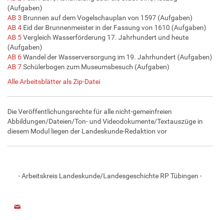
(Aufgaben)
AB 3
Brunnen auf dem Vogelschauplan von 1597 (Aufgaben)
AB 4
Eid der Brunnenmeister in der Fassung von 1610 (Aufgaben)
AB 5
Vergleich Wasserförderung 17. Jahrhundert und heute
(Aufgaben)
AB 6
Wandel der Wasserversorgung im 19. Jahrhundert (Aufgaben)
AB 7
Schülerbogen zum Museumsbesuch (Aufgaben)
Alle Arbeitsblätter als Zip-Datei
Die Veröffentlichungsrechte für alle nicht-gemeinfreien
Abbildungen/Dateien/Ton- und Videodokumente/Textauszüge in
diesem Modul liegen der Landeskunde-Redaktion vor
- Arbeitskreis Landeskunde/Landesgeschichte RP Tübingen -