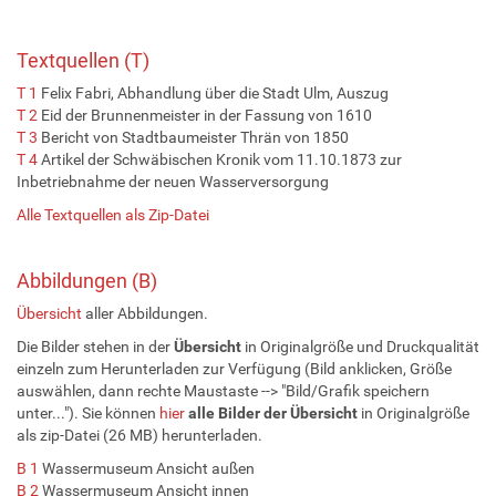
Textquellen (T)
T 1
Felix Fabri, Abhandlung über die Stadt Ulm, Auszug
T 2
Eid der Brunnenmeister in der Fassung von 1610
T 3
Bericht von Stadtbaumeister Thrän von 1850
T 4
Artikel der Schwäbischen Kronik vom 11.10.1873 zur
Inbetriebnahme der neuen Wasserversorgung
Alle Textquellen als Zip-Datei
Abbildungen (B)
Übersicht
aller Abbildungen.
Die Bilder stehen in der
Übersicht
in Originalgröße und Druckqualität
einzeln zum Herunterladen zur Verfügung (Bild anklicken, Größe
auswählen, dann rechte Maustaste --> "Bild/Grafik speichern
unter..."). Sie können
hier
alle Bilder
der
Übersicht
in Originalgröße
als zip-Datei (26 MB) herunterladen.
B 1
Wassermuseum Ansicht außen
B 2
Wassermuseum Ansicht innen