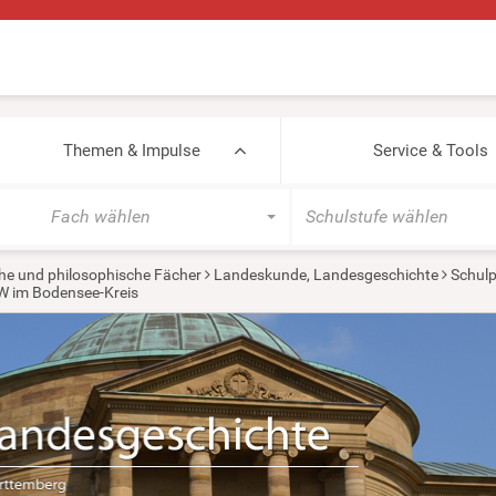
Themen & Impulse
Service & Tools
Fach wählen
Schulstufe wählen
he und philosophische Fächer
Landeskunde, Landesgeschichte
Schulp
W im Bodensee-Kreis