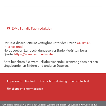
E-Mail an die Fachredaktion
Der Text dieser Seite ist verfügbar unter der Lizenz
CC BY 4.0
International
Herausgeber: Landesbildungsserver Baden-Württemberg
Quelle:
https://www.schule-bw.de
Bitte beachten Sie eventuell abweichende Lizenzangaben bei den
eingebundenen Bildern und anderen Dateien.
Impressum
Kontakt
Datenschutzerklärung
Barrierefreiheit
Urheberrechtsinformationen
Um einen optimalen Service auf unserer Website zu bieten, verwenden wir Cookies zur