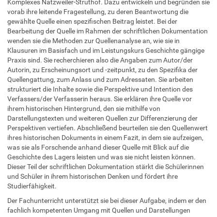
Komplexes Natzweiler-Struthof. Dazu entwickeln und begründen sie
vorab ihre leitende Fragestellung, zu deren Beantwortung die
gewählte Quelle einen spezifischen Beitrag leistet. Bei der
Bearbeitung der Quelle im Rahmen der schriftlichen Dokumentation
wenden sie die Methoden zur Quellenanalyse an, wie sie in
Klausuren im Basisfach und im Leistungskurs Geschichte gängige
Praxis sind. Sie recherchieren also die Angaben zum Autor/der
Autorin, zu Erscheinungsort und -zeitpunkt, zu den Spezifika der
Quellengattung, zum Anlass und zum Adressaten. Sie arbeiten
strukturiert die Inhalte sowie die Perspektive und Intention des
Verfassers/der Verfasserin heraus. Sie erklären ihre Quelle vor
ihrem historischen Hintergrund, den sie mithilfe von
Darstellungstexten und weiteren Quellen zur Differenzierung der
Perspektiven vertiefen. Abschließend beurteilen sie den Quellenwert
ihres historischen Dokuments in einem Fazit, in dem sie aufzeigen,
was sie als Forschende anhand dieser Quelle mit Blick auf die
Geschichte des Lagers leisten und was sie nicht leisten können.
Dieser Teil der schriftlichen Dokumentation stärkt die Schülerinnen
und Schüler in ihrem historischen Denken und fördert ihre
Studierfähigkeit.
Der Fachunterricht unterstützt sie bei dieser Aufgabe, indem er den
fachlich kompetenten Umgang mit Quellen und Darstellungen