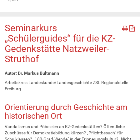
Seminarkurs
„Schülerguides“ für die KZ-
Gedenkstätte Natzweiler-
Struthof
Autor: Dr. Markus Bultmann
Arbeitskreis Landeskunde/Landesgeschichte ZSL Regionalstelle
Freiburg
Orientierung durch Geschichte am
historischen Ort
Vandalismus und Pöbeleien an KZ-Gedenkstätten? Öffentliche
Zuschüsse für Demokratiebildung kürzen? „Pflichtbesuch“ für
Schulklassen? „180-Grad-Wende“ in der Erinnerungskultur? „Nicht