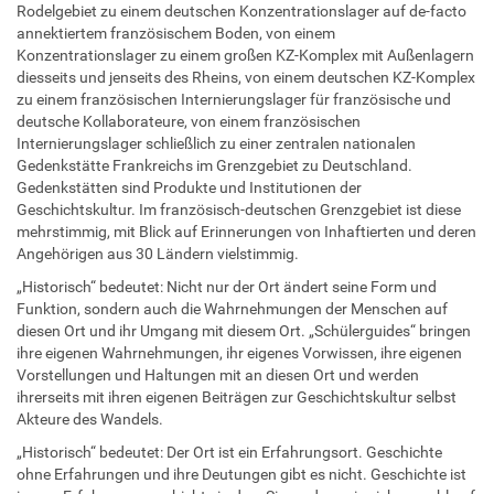
Rodelgebiet zu einem deutschen Konzentrationslager auf de-facto
annektiertem französischem Boden, von einem
Konzentrationslager zu einem großen KZ-Komplex mit Außenlagern
diesseits und jenseits des Rheins, von einem deutschen KZ-Komplex
zu einem französischen Internierungslager für französische und
deutsche Kollaborateure, von einem französischen
Internierungslager schließlich zu einer zentralen nationalen
Gedenkstätte Frankreichs im Grenzgebiet zu Deutschland.
Gedenkstätten sind Produkte und Institutionen der
Geschichtskultur. Im französisch-deutschen Grenzgebiet ist diese
mehrstimmig, mit Blick auf Erinnerungen von Inhaftierten und deren
Angehörigen aus 30 Ländern vielstimmig.
„Historisch“ bedeutet: Nicht nur der Ort ändert seine Form und
Funktion, sondern auch die Wahrnehmungen der Menschen auf
diesen Ort und ihr Umgang mit diesem Ort. „Schülerguides“ bringen
ihre eigenen Wahrnehmungen, ihr eigenes Vorwissen, ihre eigenen
Vorstellungen und Haltungen mit an diesen Ort und werden
ihrerseits mit ihren eigenen Beiträgen zur Geschichtskultur selbst
Akteure des Wandels.
„Historisch“ bedeutet: Der Ort ist ein Erfahrungsort. Geschichte
ohne Erfahrungen und ihre Deutungen gibt es nicht. Geschichte ist