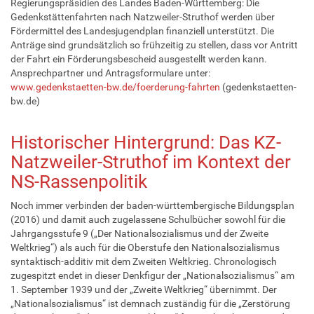
Regierungspräsidien des Landes Baden-Württemberg: Die
Gedenkstättenfahrten nach Natzweiler-Struthof werden über
Fördermittel des Landesjugendplan finanziell unterstützt. Die
Anträge sind grundsätzlich so frühzeitig zu stellen, dass vor Antritt
der Fahrt ein Förderungsbescheid ausgestellt werden kann.
Ansprechpartner und Antragsformulare unter:
www.gedenkstaetten-bw.de/foerderung-fahrten
(gedenkstaetten-
bw.de)
Historischer Hintergrund: Das KZ-
Natzweiler-Struthof im Kontext der
NS-Rassenpolitik
Noch immer verbinden der baden-württembergische Bildungsplan
(2016) und damit auch zugelassene Schulbücher sowohl für die
Jahrgangsstufe 9 („Der Nationalsozialismus und der Zweite
Weltkrieg“) als auch für die Oberstufe den Nationalsozialismus
syntaktisch-additiv mit dem Zweiten Weltkrieg. Chronologisch
zugespitzt endet in dieser Denkfigur der „Nationalsozialismus“ am
1. September 1939 und der „Zweite Weltkrieg“ übernimmt. Der
„Nationalsozialismus“ ist demnach zuständig für die „Zerstörung