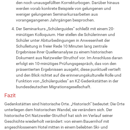
den noch unausgefüllten Korrekturbogen. Darüber hinaus
werden vorab konkrete Beispiele von gelungenen und
weniger gelungenen Seminarkursarbeiten aus
vorangegangenen Jahrgängen besprochen.
Der Seminarkurs „Schülerguides“ schließt mit einem 20-
minütigen Kolloquium. Hier stellen die Schülerinnen und
Schüler unter Abiturbedingungen in Anwesenheit der
Schulleitung in freier Rede 10 Minuten lang zentrale
Ergebnisse ihrer Quellenanalyse zu einem historischen
Dokument aus Natzweiler-Struthof vor. Im Anschluss daran
erfolgt ein 10-minütiges Prüfungsgespräch, das von den
präsentierten Ergebnissen ausgeht, diese punktuell vertieft
und den Blick richtet auf die erinnerungskulturelle Rolle und
Funktion von „Schülerguides“ an KZ-Gedenkstätten in der
bundesdeutschen Migrationsgesellschaft.
Fazit
Gedenkstätten sind historische Orte. „Historisch“ bedeutet: Die Orte
unterliegen dem historischen Wandel, sie verändern sich. Der
historische Ort Natzweiler-Struthof hat sich im Verlauf seiner
Geschichte wiederholt verändert: von einem Bauernhof mit
angeschlossenem Hotel mitten in einem beliebten Ski- und