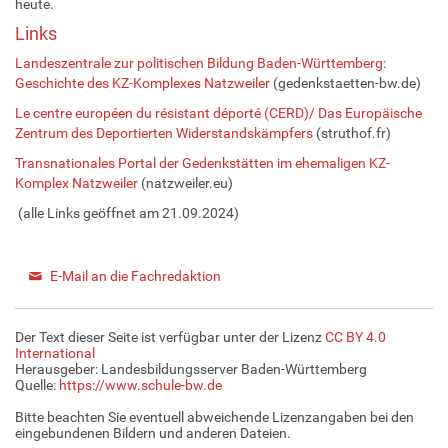
heute.
Links
Landeszentrale zur politischen Bildung Baden-Württemberg:
Geschichte des KZ-Komplexes Natzweiler
(gedenkstaetten-bw.de)
Le centre européen du résistant déporté (CERD)/ Das Europäische
Zentrum des Deportierten Widerstandskämpfers
(struthof.fr)
Transnationales Portal der Gedenkstätten im ehemaligen KZ-
Komplex Natzweiler
(natzweiler.eu)
(alle Links geöffnet am 21.09.2024)
E-Mail an die Fachredaktion
Der Text dieser Seite ist verfügbar unter der Lizenz
CC BY 4.0
International
Herausgeber: Landesbildungsserver Baden-Württemberg
Quelle:
https://www.schule-bw.de
Bitte beachten Sie eventuell abweichende Lizenzangaben bei den
eingebundenen Bildern und anderen Dateien.