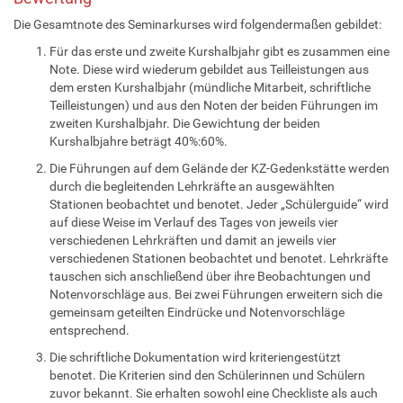
Die Gesamtnote des Seminarkurses wird folgendermaßen gebildet:
Für das erste und zweite Kurshalbjahr gibt es zusammen eine
Note. Diese wird wiederum gebildet aus Teilleistungen aus
dem ersten Kurshalbjahr (mündliche Mitarbeit, schriftliche
Teilleistungen) und aus den Noten der beiden Führungen im
zweiten Kurshalbjahr. Die Gewichtung der beiden
Kurshalbjahre beträgt 40%:60%.
Die Führungen auf dem Gelände der KZ-Gedenkstätte werden
durch die begleitenden Lehrkräfte an ausgewählten
Stationen beobachtet und benotet. Jeder „Schülerguide“ wird
auf diese Weise im Verlauf des Tages von jeweils vier
verschiedenen Lehrkräften und damit an jeweils vier
verschiedenen Stationen beobachtet und benotet. Lehrkräfte
tauschen sich anschließend über ihre Beobachtungen und
Notenvorschläge aus. Bei zwei Führungen erweitern sich die
gemeinsam geteilten Eindrücke und Notenvorschläge
entsprechend.
Die schriftliche Dokumentation wird kriteriengestützt
benotet. Die Kriterien sind den Schülerinnen und Schülern
zuvor bekannt. Sie erhalten sowohl eine Checkliste als auch