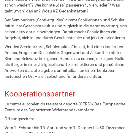
schon wieder!“? Wie konnte „das“ passieren? „Nie wieder“? Was
geht „mich“ das an? Wozu KZ-Gedenkstätten?
Der Seminarkurs „Schülerguides“ nimmt Schülerinnen und Schüler
mit in ihre Geschichtskultur und zugleich in die Verantwortung, sich
selbst aktiv darin einzubringen. Damit macht Schule ihnen ein
Angebot, sich in und durch Geschichte hier und jetzt zu orientieren.
Wer den Seminarkurs „Schülerguides“ belegt, hat einen konkreten
Anlass, Fragen an Geschichte, Gegenwart und Zukunft zu stellen,
Sinn und Relevanz im eigenen Handeln zu suchen, die eigene Rolle
als Bürger in einer Zivilgesellschaft zu reflektieren und persönliche
Antworten darauf zu geben: unmittelbar, an einem konkreten
historischen Ort – sich selbst und für andere sichtbar.
Kooperationspartner
Le centre européen du résistant déporté (CERD)/ Das Europäische
Zentrum des Deportierten Widerstandskämpfers:
Öffnungszeiten:
Vom 1. Februar bis 15. April und vom 1. Oktober bis 30. Dezember: