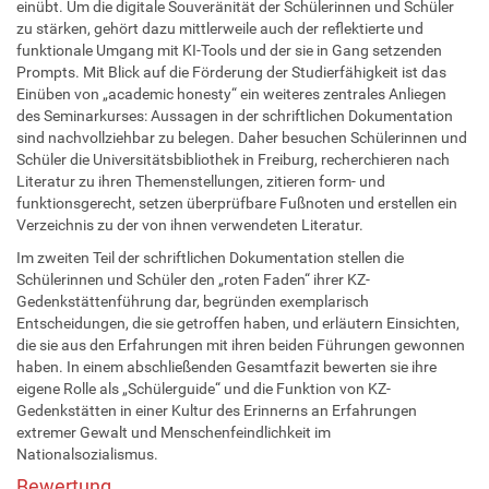
einübt. Um die digitale Souveränität der Schülerinnen und Schüler
zu stärken, gehört dazu mittlerweile auch der reflektierte und
funktionale Umgang mit KI-Tools und der sie in Gang setzenden
Prompts. Mit Blick auf die Förderung der Studierfähigkeit ist das
Einüben von „academic honesty“ ein weiteres zentrales Anliegen
des Seminarkurses: Aussagen in der schriftlichen Dokumentation
sind nachvollziehbar zu belegen. Daher besuchen Schülerinnen und
Schüler die Universitätsbibliothek in Freiburg, recherchieren nach
Literatur zu ihren Themenstellungen, zitieren form- und
funktionsgerecht, setzen überprüfbare Fußnoten und erstellen ein
Verzeichnis zu der von ihnen verwendeten Literatur.
Im zweiten Teil der schriftlichen Dokumentation stellen die
Schülerinnen und Schüler den „roten Faden“ ihrer KZ-
Gedenkstättenführung dar, begründen exemplarisch
Entscheidungen, die sie getroffen haben, und erläutern Einsichten,
die sie aus den Erfahrungen mit ihren beiden Führungen gewonnen
haben. In einem abschließenden Gesamtfazit bewerten sie ihre
eigene Rolle als „Schülerguide“ und die Funktion von KZ-
Gedenkstätten in einer Kultur des Erinnerns an Erfahrungen
extremer Gewalt und Menschenfeindlichkeit im
Nationalsozialismus.
Bewertung