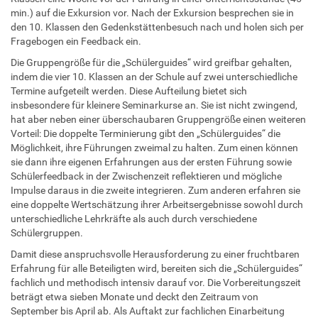
min.) auf die Exkursion vor. Nach der Exkursion besprechen sie in
den 10. Klassen den Gedenkstättenbesuch nach und holen sich per
Fragebogen ein Feedback ein.
Die Gruppengröße für die „Schülerguides“ wird greifbar gehalten,
indem die vier 10. Klassen an der Schule auf zwei unterschiedliche
Termine aufgeteilt werden. Diese Aufteilung bietet sich
insbesondere für kleinere Seminarkurse an. Sie ist nicht zwingend,
hat aber neben einer überschaubaren Gruppengröße einen weiteren
Vorteil: Die doppelte Terminierung gibt den „Schülerguides“ die
Möglichkeit, ihre Führungen zweimal zu halten. Zum einen können
sie dann ihre eigenen Erfahrungen aus der ersten Führung sowie
Schülerfeedback in der Zwischenzeit reflektieren und mögliche
Impulse daraus in die zweite integrieren. Zum anderen erfahren sie
eine doppelte Wertschätzung ihrer Arbeitsergebnisse sowohl durch
unterschiedliche Lehrkräfte als auch durch verschiedene
Schülergruppen.
Damit diese anspruchsvolle Herausforderung zu einer fruchtbaren
Erfahrung für alle Beteiligten wird, bereiten sich die „Schülerguides“
fachlich und methodisch intensiv darauf vor. Die Vorbereitungszeit
beträgt etwa sieben Monate und deckt den Zeitraum von
September bis April ab. Als Auftakt zur fachlichen Einarbeitung