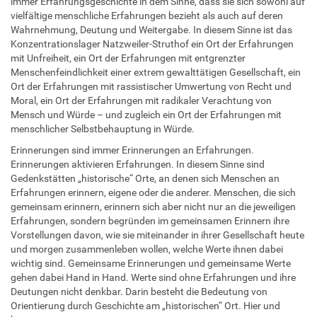
immer Erfahrungsgeschichte in dem Sinne, dass sie sich sowohl auf
vielfältige menschliche Erfahrungen bezieht als auch auf deren
Wahrnehmung, Deutung und Weitergabe. In diesem Sinne ist das
Konzentrationslager Natzweiler-Struthof ein Ort der Erfahrungen
mit Unfreiheit, ein Ort der Erfahrungen mit entgrenzter
Menschenfeindlichkeit einer extrem gewalttätigen Gesellschaft, ein
Ort der Erfahrungen mit rassistischer Umwertung von Recht und
Moral, ein Ort der Erfahrungen mit radikaler Verachtung von
Mensch und Würde – und zugleich ein Ort der Erfahrungen mit
menschlicher Selbstbehauptung in Würde.
Erinnerungen sind immer Erinnerungen an Erfahrungen.
Erinnerungen aktivieren Erfahrungen. In diesem Sinne sind
Gedenkstätten „historische“ Orte, an denen sich Menschen an
Erfahrungen erinnern, eigene oder die anderer. Menschen, die sich
gemeinsam erinnern, erinnern sich aber nicht nur an die jeweiligen
Erfahrungen, sondern begründen im gemeinsamen Erinnern ihre
Vorstellungen davon, wie sie miteinander in ihrer Gesellschaft heute
und morgen zusammenleben wollen, welche Werte ihnen dabei
wichtig sind. Gemeinsame Erinnerungen und gemeinsame Werte
gehen dabei Hand in Hand. Werte sind ohne Erfahrungen und ihre
Deutungen nicht denkbar. Darin besteht die Bedeutung von
Orientierung durch Geschichte am „historischen“ Ort. Hier und