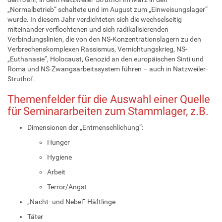
„Normalbetrieb“ schaltete und im August zum „Einweisungslager“
wurde. In diesem Jahr verdichteten sich die wechselseitig
miteinander verflochtenen und sich radikalisierenden
Verbindungslinien, die von den NS-Konzentrationslagern zu den
Verbrechenskomplexen Rassismus, Vernichtungskrieg, NS-
„Euthanasie“, Holocaust, Genozid an den europäischen Sinti und
Roma und NS-Zwangsarbeitssystem führen – auch in Natzweiler-
Struthof.
Themenfelder für die Auswahl einer Quelle
für Seminararbeiten zum Stammlager, z.B.
Dimensionen der „Entmenschlichung“:
Hunger
Hygiene
Arbeit
Terror/Angst
„Nacht- und Nebel“-Häftlinge
Täter