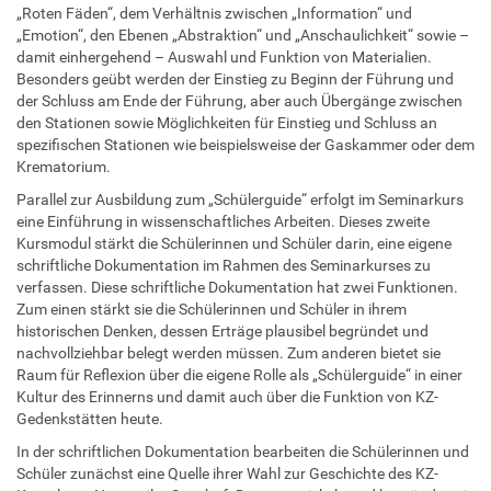
„Roten Fäden“, dem Verhältnis zwischen „Information“ und
„Emotion“, den Ebenen „Abstraktion“ und „Anschaulichkeit“ sowie –
damit einhergehend – Auswahl und Funktion von Materialien.
Besonders geübt werden der Einstieg zu Beginn der Führung und
der Schluss am Ende der Führung, aber auch Übergänge zwischen
den Stationen sowie Möglichkeiten für Einstieg und Schluss an
spezifischen Stationen wie beispielsweise der Gaskammer oder dem
Krematorium.
Parallel zur Ausbildung zum „Schülerguide“ erfolgt im Seminarkurs
eine Einführung in wissenschaftliches Arbeiten. Dieses zweite
Kursmodul stärkt die Schülerinnen und Schüler darin, eine eigene
schriftliche Dokumentation im Rahmen des Seminarkurses zu
verfassen. Diese schriftliche Dokumentation hat zwei Funktionen.
Zum einen stärkt sie die Schülerinnen und Schüler in ihrem
historischen Denken, dessen Erträge plausibel begründet und
nachvollziehbar belegt werden müssen. Zum anderen bietet sie
Raum für Reflexion über die eigene Rolle als „Schülerguide“ in einer
Kultur des Erinnerns und damit auch über die Funktion von KZ-
Gedenkstätten heute.
In der schriftlichen Dokumentation bearbeiten die Schülerinnen und
Schüler zunächst eine Quelle ihrer Wahl zur Geschichte des KZ-