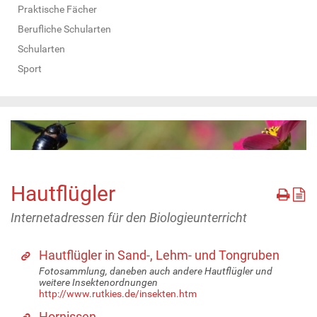
Praktische Fächer
Berufliche Schularten
Schularten
Sport
Hautflügler
Internetadressen für den Biologieunterricht
Hautflügler in Sand-, Lehm- und Tongruben
Fotosammlung, daneben auch andere Hautflügler und
weitere Insektenordnungen
http://www.rutkies.de/insekten.htm
Hornissen