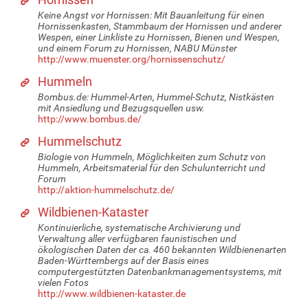
Keine Angst vor Hornissen: Mit Bauanleitung für einen
Hornissenkasten, Stammbaum der Hornissen und anderer
Wespen, einer Linkliste zu Hornissen, Bienen und Wespen,
und einem Forum zu Hornissen, NABU Münster
http://www.muenster.org/hornissenschutz/
Hummeln
Bombus.de: Hummel-Arten, Hummel-Schutz, Nistkästen
mit Ansiedlung und Bezugsquellen usw.
http://www.bombus.de/
Hummelschutz
Biologie von Hummeln, Möglichkeiten zum Schutz von
Hummeln, Arbeitsmaterial für den Schulunterricht und
Forum
http://aktion-hummelschutz.de/
Wildbienen-Kataster
Kontinuierliche, systematische Archivierung und
Verwaltung aller verfügbaren faunistischen und
ökologischen Daten der ca. 460 bekannten Wildbienenarten
Baden-Württembergs auf der Basis eines
computergestützten Datenbankmanagementsystems, mit
vielen Fotos
http://www.wildbienen-kataster.de