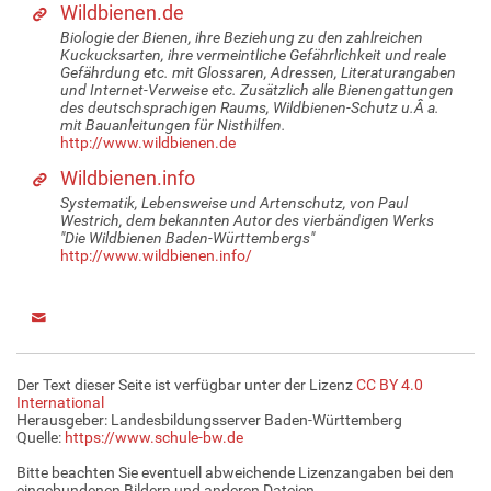
Wildbienen.de
Biologie der Bienen, ihre Beziehung zu den zahlreichen
Kuckucksarten, ihre vermeintliche Gefährlichkeit und reale
Gefährdung etc. mit Glossaren, Adressen, Literaturangaben
und Internet-Verweise etc. Zusätzlich alle Bienengattungen
des deutschsprachigen Raums, Wildbienen-Schutz u.Â a.
mit Bauanleitungen für Nisthilfen.
http://www.wildbienen.de
Wildbienen.info
Systematik, Lebensweise und Artenschutz, von Paul
Westrich, dem bekannten Autor des vierbändigen Werks
"Die Wildbienen Baden-Württembergs"
http://www.wildbienen.info/
Der Text dieser Seite ist verfügbar unter der Lizenz
CC BY 4.0
International
Herausgeber: Landesbildungsserver Baden-Württemberg
Quelle:
https://www.schule-bw.de
Bitte beachten Sie eventuell abweichende Lizenzangaben bei den
eingebundenen Bildern und anderen Dateien.