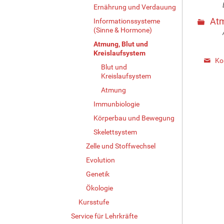
Ernährung und Verdauung
At
Informationssysteme
(Sinne & Hormone)
Atmung, Blut und
Kreislaufsystem
Ko
Blut und
Kreislaufsystem
Atmung
Immunbiologie
Körperbau und Bewegung
Skelettsystem
Zelle und Stoffwechsel
Evolution
Genetik
Ökologie
Kursstufe
Service für Lehrkräfte