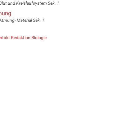
Blut und Kreislaufsystem Sek. 1
mung
Atmung- Material Sek. 1
ntakt Redaktion Biologie