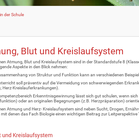
n der Schule
ung, Blut und Kreislaufsystem
en Atmung, Blut und Kreislaufsystem sind in der Standardstufe 8 (Klass
olgende Aspekte in den Blick nehmen:
usammenhang von Struktur und Funktion kann an verschiedenen Beispiele
nterricht soll präventiv auf die Vermeidung von schwerwiegenden Erkra
 Herz-Kreislauferkrankungen).
ompetenzbereich Erkenntnisgewinnung lässt sich gut schulen, wenn sich 
funktion) oder an originalen Begegnungen (z.B. Herzpräparation) orienti
en Atmung und Herz- Kreislaufsystem sind neben Sucht, Drogen, Ernährun
mit denen das Fach Biologie einen wichtigen Beitrag zur Leitperspektive
t und Kreislaufsystem