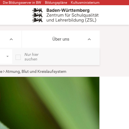
Die Bildungsserver in BW
Bildungspläne
Kultusministerium
Über uns
Nur hier
suchen
ie
Atmung, Blut und Kreislaufsystem