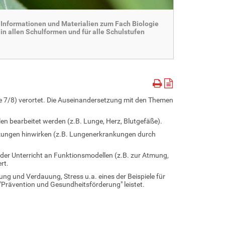
Informationen und Materialien zum Fach Biologie
in allen Schulformen und für alle Schulstufen
e 7/8) verortet. Die Auseinandersetzung mit den Themen
n bearbeitet werden (z.B. Lunge, Herz, Blutgefäße).
nkungen hinwirken (z.B. Lungenerkrankungen durch
der Unterricht an Funktionsmodellen (z.B. zur Atmung,
ert.
g und Verdauung, Stress u.a. eines der Beispiele für
 "Prävention und Gesundheitsförderung" leistet.