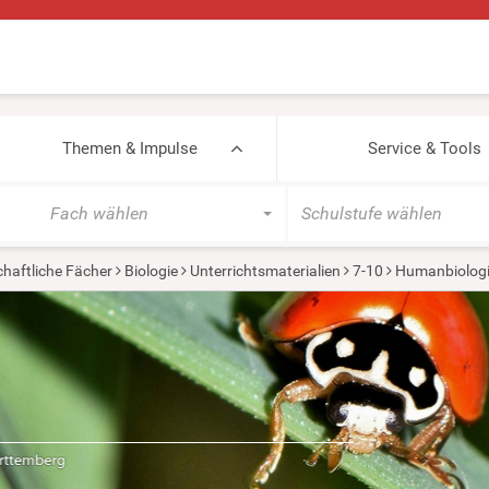
Themen & Impulse
Service & Tools
Fach wählen
Schulstufe wählen
haftliche Fächer
Biologie
Unterrichtsmaterialien
7-10
Humanbiolog