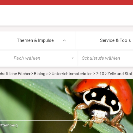
Themen & Impulse
Service & Tools
Fach wählen
Schulstufe wählen
haftliche Fächer
Biologie
Unterrichtsmaterialien
7-10
Zelle und Sto