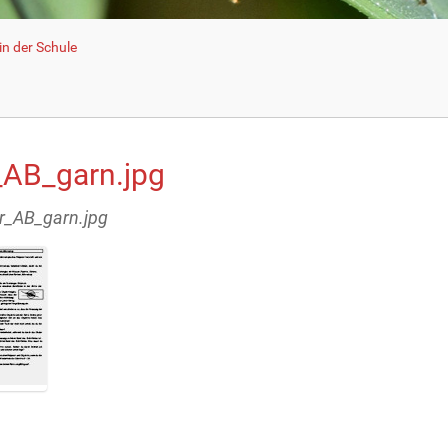
n der Schule
_AB_garn.jpg
or_AB_garn.jpg