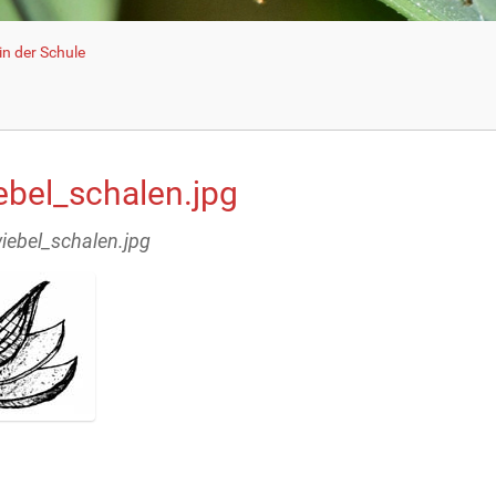
n der Schule
ebel_schalen.jpg
wiebel_schalen.jpg