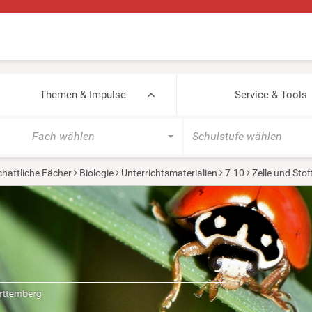
Themen & Impulse
Service & Tools
Fach wählen
Schulstufe wählen
haftliche Fächer
Biologie
Unterrichtsmaterialien
7-10
Zelle und Sto