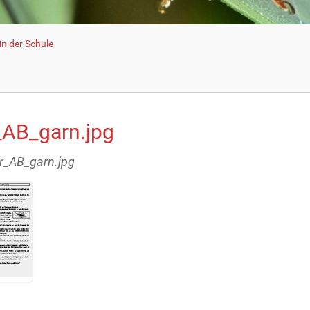
n der Schule
_AB_garn.jpg
or_AB_garn.jpg