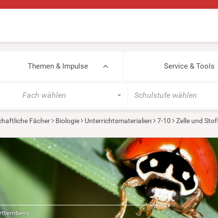
Themen & Impulse
Service & Tools
Fach wählen
Schulstufe wählen
haftliche Fächer
Biologie
Unterrichtsmaterialien
7-10
Zelle und Sto