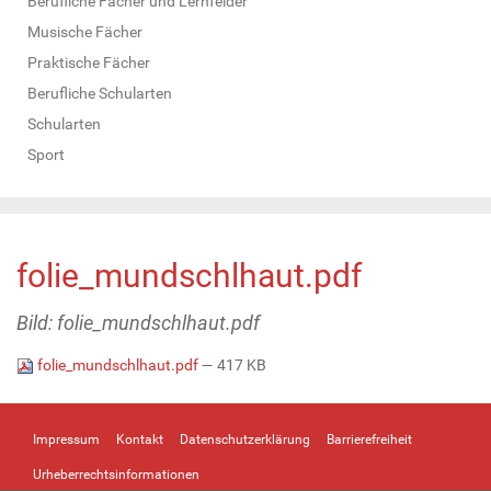
Berufliche Fächer und Lernfelder
Musische Fächer
Praktische Fächer
Berufliche Schularten
Schularten
Sport
folie_mundschlhaut.pdf
Bild: folie_mundschlhaut.pdf
folie_mundschlhaut.pdf
— 417 KB
Impressum
Kontakt
Datenschutzerklärung
Barrierefreiheit
Urheberrechtsinformationen