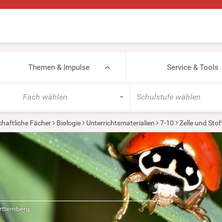
Themen & Impulse
Service & Tools
Fach wählen
Schulstufe wählen
haftliche Fächer
Biologie
Unterrichtsmaterialien
7-10
Zelle und Sto