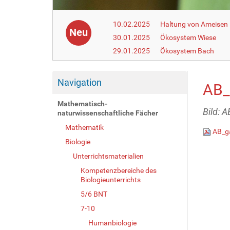
10.02.2025
Haltung von Ameisen i
Neu
30.01.2025
Ökosystem Wiese
29.01.2025
Ökosystem Bach
Navigation
AB_
Mathematisch-
Bild: 
naturwissenschaftliche Fächer
Mathematik
AB_g
Biologie
Unterrichtsmaterialien
Kompetenzbereiche des
Biologieunterrichts
5/6 BNT
7-10
Humanbiologie