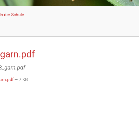
n der Schule
garn.pdf
AB_garn.pdf
arn.pdf
— 7 KB