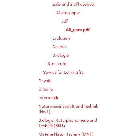
Zelle und Stoffwechsel
Mikroskopie
pdf
AB_garn.pdf
Evolution
Genetik
Ökologie
Kursstufe
Service für Lehrkräfte
Physik
Chemie
Informatik
Naturwissenschaft und Technik
(NwT)
Biologie, Naturphänomene und
Technik (BNT)
Materie-Natur-Technik (MNT)