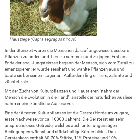
Hausziege (Capra aegragus hircus)
In der Steinzeit waren die Menschen darauf angewiesen, essbare
Pflanzen zu finden und Tiere zu sammeln und zu jagen. Erst am
Ende der sog. Jungsteinzeit begann der Mensch, sich vom Zufall zu
emanzipieren: er wurde sesshaft und wählte Pflanzen aus und
baute sie bei seinem Lager an. Außerdem fing er Tiere, zähmte und
züchtete sie.
Mit der Zucht von Kulturpflanzen und Haustieren "nahm der
Mensch die Evolution in die Hand": anstelle der natürlichen Auslese
nahm er eine künstliche Auslese vor.
Eine der ältesten Kulturpflanzen ist die Gerste (Hordeum vulgare,
erste Nachweise vor ca. 10000 Jahren). Die Gerste ist ein sehr
anspruchsloses Getreide, welches auch unter ungünstigen
Bedingungen wächst und stärkehaltige Körner bildet. Das
Gerstenkorn enthält 60-70% Stärke, 11% Proteine und 10%